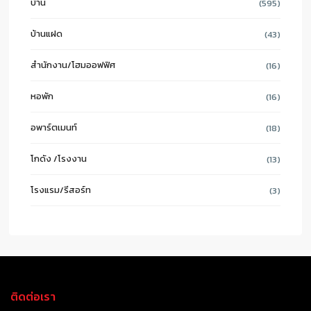
บ้าน
(595)
บ้านแฝด
(43)
สำนักงาน/โฮมออฟฟิศ
(16)
หอพัก
(16)
อพาร์ตเมนท์
(18)
โกดัง /โรงงาน
(13)
โรงแรม/รีสอร์ท
(3)
ติดต่อเรา