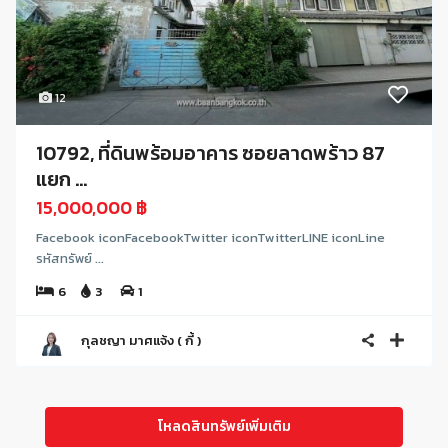
12
10792, ที่ดินพร้อมอาคาร ซอยลาดพร้าว 87
แยก ...
15,000,000 ฿
Facebook iconFacebookTwitter iconTwitterLINE iconLine
รหัสทรัพย์ ...
6
3
1
กุลชญา มาศแจ้ง ( กี้ )