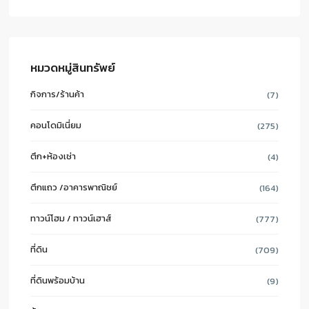
หมวดหมู่สินทรัพย์
กิจการ/ร้านค้า
(7)
คอนโดมิเนี่ยม
(275)
ตึก+ห้องเช่า
(4)
ตึกแถว /อาคารพาณิชย์
(164)
ทาวน์โฮม / ทาวน์เฮาส์
(777)
ที่ดิน
(709)
ที่ดินพร้อมบ้าน
(9)