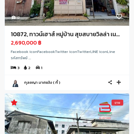
12
10872, ทาวน์เฮาส์ หมู่บ้าน สุขสบายวิลล่า เน...
2,690,000 ฿
Facebook iconFacebookTwitter iconTwitterLINE iconLine
รหัสทรัพย์ ...
3
2
1
กุลชญา มาศแจ้ง ( กี้ )
ขาย