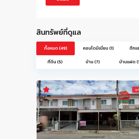
สินทรัพย์ที่ดูแล
ทั้งหมด (49)
คอนโดมิเนี่ยม (1)
ตึกแ
ที่ดิน (5)
บ้าน (7)
บ้านแฝด (1
ข