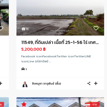
18
11549, ที่ดินเปล่า เนื้อที่ 25-1-56 ไร่ เทศ...
5,200,000 ฿
Facebook iconFacebookTwitter iconTwitterLINE
iconLine รหัสทรัพย์ ...
1
ชิษณุชา จารุพันธ์ (ผึ้ง)
าย
ขาย