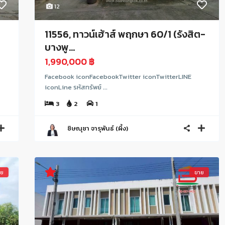
12
11556, ทาวน์เฮ้าส์ พฤกษา 60/1 (รังสิต-
บางพู...
1,990,000 ฿
Facebook iconFacebookTwitter iconTwitterLINE
iconLine รหัสทรัพย์ ...
3
2
1
ชิษณุชา จารุพันธ์ (ผึ้ง)
าย
ขาย