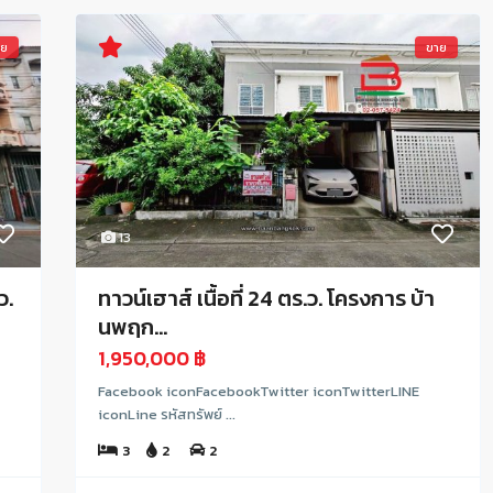
าย
ขาย
13
ว.
ทาวน์เฮาส์ เนื้อที่ 24 ตร.ว. โครงการ บ้า
นพฤก...
1,950,000 ฿
Facebook iconFacebookTwitter iconTwitterLINE
iconLine รหัสทรัพย์ ...
3
2
2