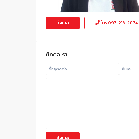
ส่งเมล
โทร
097-213-2074
ติดต่อเรา