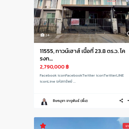
24
11555, ทาวน์เฮาส์ เนื้อที่ 23.8 ตร.ว. โค
รงก...
2,790,000 ฿
Facebook iconFacebookTwitter iconTwitterLINE
iconLine รหัสทรัพย์ ...
ชิษณุชา จารุพันธ์ (ผึ้ง)
ข