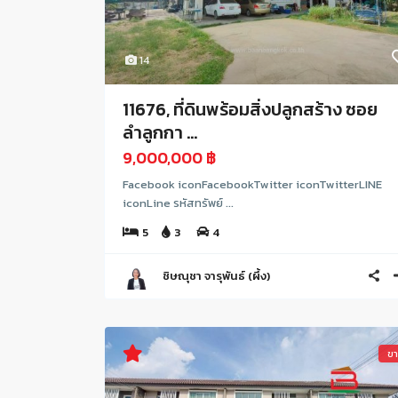
14
11676, ที่ดินพร้อมสิ่งปลูกสร้าง ซอย
ลำลูกกา ...
9,000,000 ฿
Facebook iconFacebookTwitter iconTwitterLINE
iconLine รหัสทรัพย์ ...
5
3
4
ชิษณุชา จารุพันธ์ (ผึ้ง)
ข