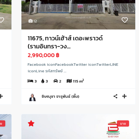
12
11675, ทาวน์เฮ้าส์ เดอะพราวด์
(รามอินทรา-วง...
2,990,000 ฿
Facebook iconFacebookTwitter iconTwitterLINE
iconLine รหัสทรัพย์ ...
2
3
3
2
115 m
ชิษณุชา จารุพันธ์ (ผึ้ง)
าย
ขาย