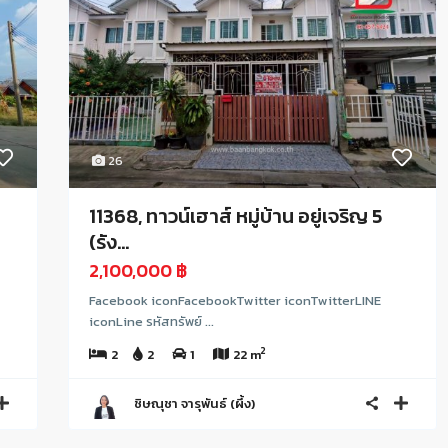
26
11368, ทาวน์เฮาส์ หมู่บ้าน อยู่เจริญ 5
(รัง...
2,100,000 ฿
Facebook iconFacebookTwitter iconTwitterLINE
iconLine รหัสทรัพย์ ...
2
2
2
1
22 m
ชิษณุชา จารุพันธ์ (ผึ้ง)