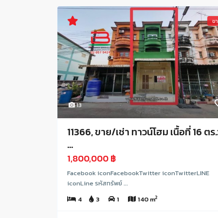
ข
13
11366, ขาย/เช่า ทาวน์โฮม เนื้อที่ 16 ตร.
...
1,800,000 ฿
Facebook iconFacebookTwitter iconTwitterLINE
iconLine รหัสทรัพย์ ...
2
4
3
1
140 m