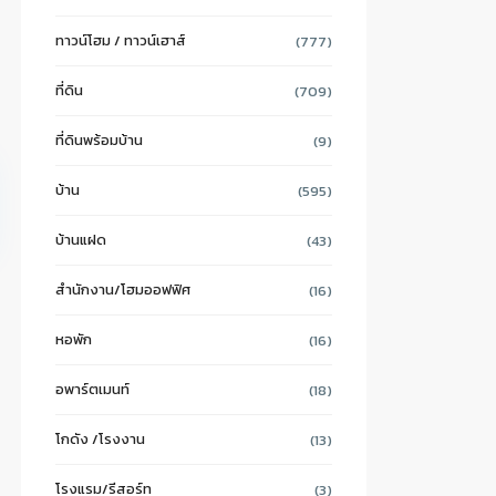
ทาวน์โฮม / ทาวน์เฮาส์
(777)
ที่ดิน
(709)
ที่ดินพร้อมบ้าน
(9)
บ้าน
(595)
บ้านแฝด
(43)
สำนักงาน/โฮมออฟฟิศ
(16)
หอพัก
(16)
อพาร์ตเมนท์
(18)
โกดัง /โรงงาน
(13)
โรงแรม/รีสอร์ท
(3)