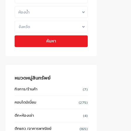
ห้องน้ำ
จังหวัด
ค้นหา
หมวดหมู่สินทรัพย์
กิจการ/ร้านค้า
(7)
คอนโดมิเนี่ยม
(275)
ตึก+ห้องเช่า
(4)
ตึกแถว /อาคารพาณิชย์
(165)