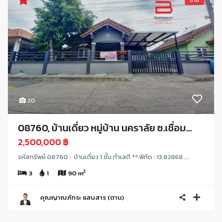
ขาย
20
08760, บ้านเดี่ยว หมู่บ้าน นคราลัย ซ.เชื่อม...
2,500,000 ฿
รหัสทรัพย์ 08760 : บ้านเดี่ยว 1 ชั้น ทำเลดี ** พิกัด : 13.82868 ...
2
3
1
90 m
คุณญาณภัทระ แสนสาร (ตาน)