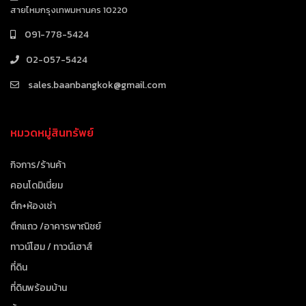
สายไหมกรุงเทพมหานคร 10220
091-778-5424
02-057-5424
sales.baanbangkok@gmail.com
หมวดหมู่สินทรัพย์
กิจการ/ร้านค้า
คอนโดมิเนี่ยม
ตึก+ห้องเช่า
ตึกแถว /อาคารพาณิชย์
ทาวน์โฮม / ทาวน์เฮาส์
ที่ดิน
ที่ดินพร้อมบ้าน