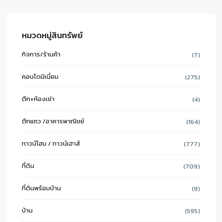
หมวดหมู่สินทรัพย์
กิจการ/ร้านค้า
(7)
คอนโดมิเนี่ยม
(275)
ตึก+ห้องเช่า
(4)
ตึกแถว /อาคารพาณิชย์
(164)
ทาวน์โฮม / ทาวน์เฮาส์
(777)
ที่ดิน
(709)
ที่ดินพร้อมบ้าน
(9)
บ้าน
(595)