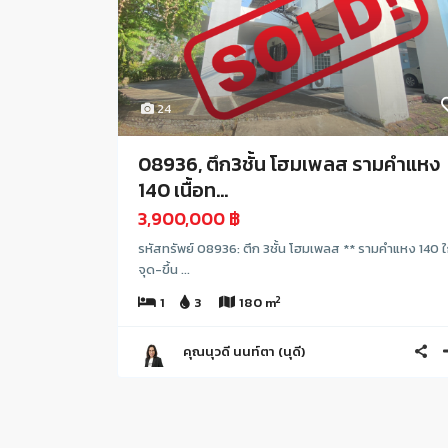
24
08936, ตึก3ชั้น โฮมเพลส รามคำแหง
140 เนื้อท...
3,900,000 ฿
รหัสทรัพย์ 08936: ตึก 3ชั้น โฮมเพลส ** รามคำแหง 140 ใ
จุด-ขึ้น ...
2
1
3
180 m
คุณนุวดี นนท์ตา (นุดี)