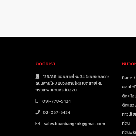
ติดต่อเรา
หมวดหม
138/88 ซอยสายไหม 34 (ซอยชลลดา)
กิจการ/
ถนนสายไหม แขวงสายไหม เขตสายไหม
คอนโดมิ
กรุงเทพมหานคร 10220
ตึก+ห้อง
091-778-5424
ตึกแถว
02-057-5424
ทาวน์โฮ
ที่ดิน
sales.baanbangkok@gmail.com
ที่ดินพร