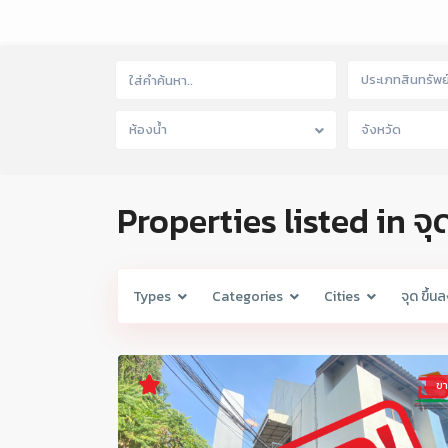
ประเภทสินทรัพย
ห้องน้ำ
จังหวัด
Properties listed in จุ
Types
Categories
Cities
จุด ขึ้น
ข