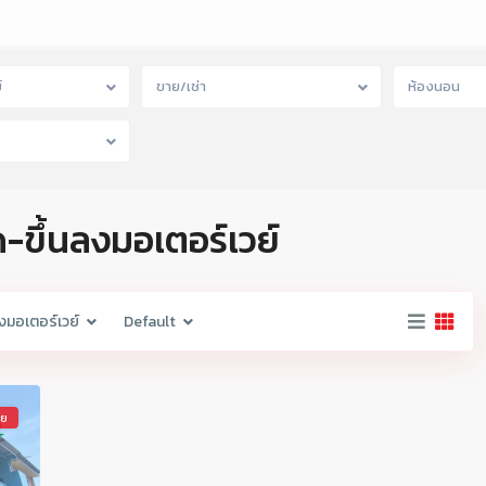
์
ขาย/เช่า
ห้องนอน
ด-ขึ้นลงมอเตอร์เวย์
ลงมอเตอร์เวย์
Default
าย