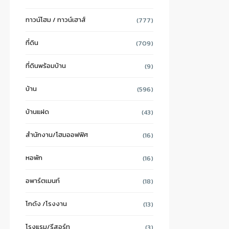
ทาวน์โฮม / ทาวน์เฮาส์
(777)
ที่ดิน
(709)
ที่ดินพร้อมบ้าน
(9)
บ้าน
(596)
บ้านแฝด
(43)
สำนักงาน/โฮมออฟฟิศ
(16)
หอพัก
(16)
อพาร์ตเมนท์
(18)
โกดัง /โรงงาน
(13)
โรงแรม/รีสอร์ท
(3)