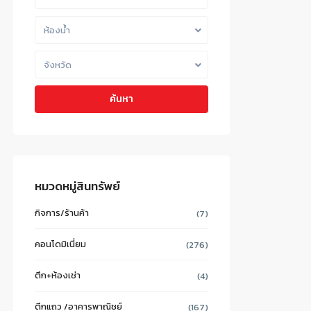
ห้องน้ำ
จังหวัด
ค้นหา
หมวดหมู่สินทรัพย์
กิจการ/ร้านค้า
(7)
คอนโดมิเนี่ยม
(276)
ตึก+ห้องเช่า
(4)
ตึกแถว /อาคารพาณิชย์
(167)