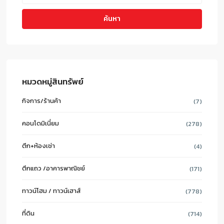
ค้นหา
หมวดหมู่สินทรัพย์
กิจการ/ร้านค้า
(7)
คอนโดมิเนี่ยม
(278)
ตึก+ห้องเช่า
(4)
ตึกแถว /อาคารพาณิชย์
(171)
ทาวน์โฮม / ทาวน์เฮาส์
(778)
ที่ดิน
(714)