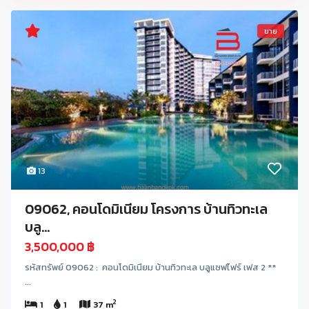
ขาย
13
09062, คอนโดมิเนียม โครงการ บ้านทิวทะเล
บลู...
3,500,000 ฿
รหัสทรัพย์ 09062 : คอนโดมิเนียม บ้านทิวทะเล บลูแซฟไฟร์ เฟส 2 **
...
2
1
1
37 m