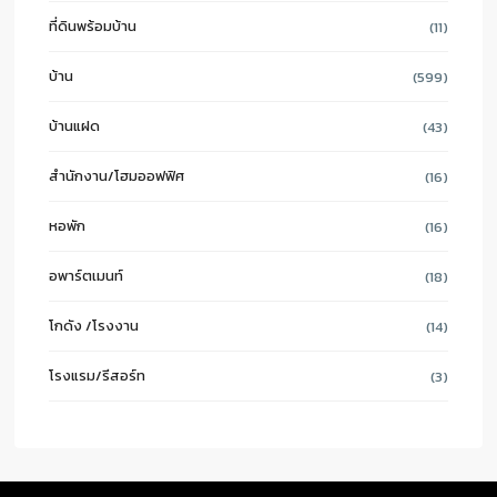
ที่ดินพร้อมบ้าน
(11)
บ้าน
(599)
บ้านแฝด
(43)
สำนักงาน/โฮมออฟฟิศ
(16)
หอพัก
(16)
อพาร์ตเมนท์
(18)
โกดัง /โรงงาน
(14)
โรงแรม/รีสอร์ท
(3)