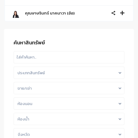
คุณษาษรินทร์ นาคนาวา (อ้อ)
ค้นหาสินทรัพย์
ประเภทสินทรัพย์
ขาย/เช่า
ห้องนอน
ห้องน้ำ
จังหวัด