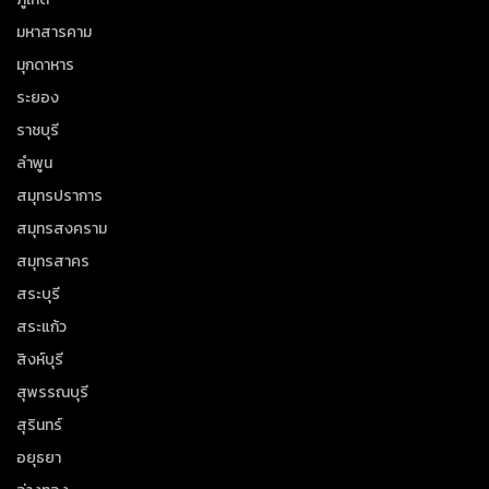
มหาสารคาม
มุกดาหาร
ระยอง
ราชบุรี
ลำพูน
สมุทรปราการ
สมุทรสงคราม
สมุทรสาคร
สระบุรี
สระแก้ว
สิงห์บุรี
สุพรรณบุรี
สุรินทร์
อยุธยา