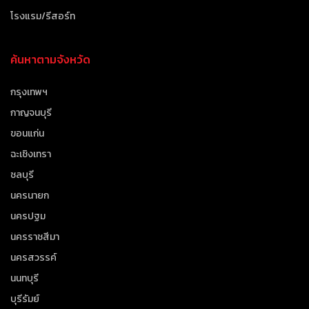
โรงแรม/รีสอร์ท
ค้นหาตามจังหวัด
กรุงเทพฯ
กาญจนบุรี
ขอนแก่น
ฉะเชิงเทรา
ชลบุรี
นครนายก
นครปฐม
นครราชสีมา
นครสวรรค์
นนทบุรี
บุรีรัมย์