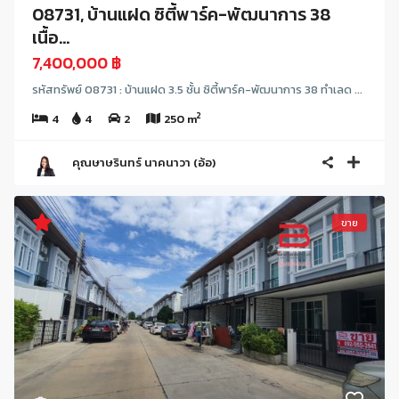
08731, บ้านแฝด ซิตี้พาร์ค-พัฒนาการ 38
เนื้อ...
7,400,000 ฿
รหัสทรัพย์ 08731 : บ้านแฝด 3.5 ชั้น ซิตี้พาร์ค-พัฒนาการ 38 ทำเลด ...
2
4
4
2
250 m
คุณษาษรินทร์ นาคนาวา (อ้อ)
ขาย