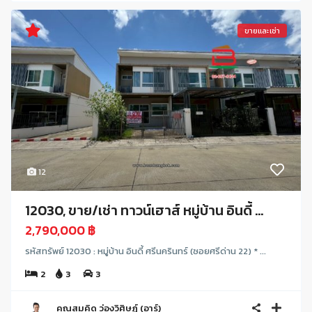
ขายและเช่า
12
12030, ขาย/เช่า ทาวน์เฮาส์ หมู่บ้าน อินดี้ ...
2,790,000 ฿
รหัสทรัพย์ 12030 : หมู่บ้าน อินดี้ ศรีนครินทร์ (ซอยศรีด่าน 22) * ...
2
3
3
คุณสมคิด ว่องวิศิษฏ์ (อาร์)