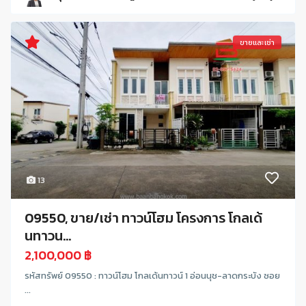
ขายและเช่า
13
09550, ขาย/เช่า ทาวน์โฮม โครงการ โกลเด้
นทาวน...
2,100,000 ฿
รหัสทรัพย์ 09550 : ทาวน์โฮม โกลเด้นทาวน์ 1 อ่อนนุช-ลาดกระบัง ซอย
...