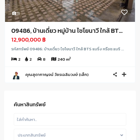
11
09486, บ้านเดี่ยว หมู่บ้าน ไชโยนาวี ใกล้ BT...
12,900,000 ฿
รหัสทรัพย์ 09486: บ้านเดี่ยว ไชโยนาวี ใกล้ BTS แบริ่ง หรือซ.แบริ ...
2
2
2
8
240 m
คุณสุดากาญจน์ วัชรเฉลิมวงษ์ (เล็ก)
ค้นหาสินทรัพย์
ประเภทสินทรัพย์