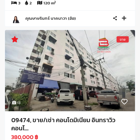
2
3
2
120 m
คุณษาษรินทร์ นาคนาวา (อ้อ)
ขาย
13
09474, ขาย/เช่า คอนโดมิเนียม อินทราวิว
คอนโ...
380,000 ฿