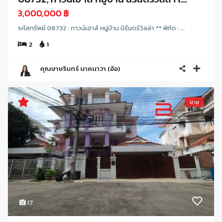
3,000,000 ฿
รหัสทรัพย์ 08732 : ทาวน์เฮาส์ หมู่บ้าน นิรันดร์วิลล่า ** พิกัด : ...
2
1
คุณษาษรินทร์ นาคนาวา (อ้อ)
ขาย
17