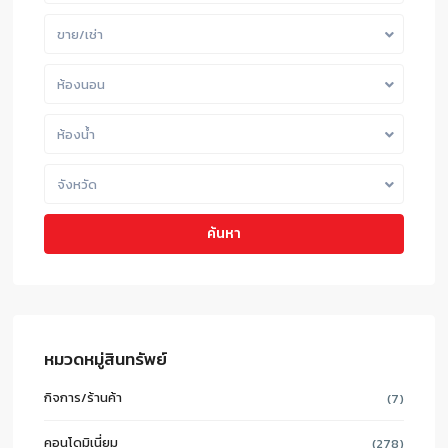
ขาย/เช่า
ห้องนอน
ห้องน้ำ
จังหวัด
ค้นหา
หมวดหมู่สินทรัพย์
กิจการ/ร้านค้า
(7)
คอนโดมิเนี่ยม
(278)