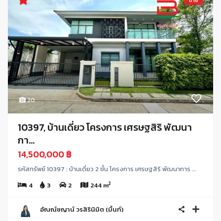
ขาย
20
10397, บ้านเดี่ยว โครงการ เศรษฐสิริ พัฒนา
กา...
14,500,000 ฿
รหัสทรัพย์ 10397 : บ้านเดี่ยว 2 ชั้น โครงการ เศรษฐสิริ พัฒนาการ ...
2
4
3
2
244 m
อัณณ์ชญาน์ วรสิรินิมิต (มิ้นท์)