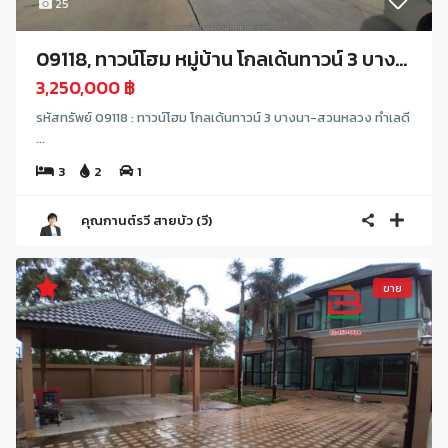
25
09118, ทาวน์โฮม หมู่บ้าน โกลเด้นทาวน์ 3 บาง...
3,250,000 ฿
รหัสทรัพย์ 09118 : ทาวน์โฮม โกลเด้นทาวน์ 3 บางนา-สวนหลวง ทำเลดี
...
3
2
1
คุณกานต์รวี สายบัว (วี)
ขาย