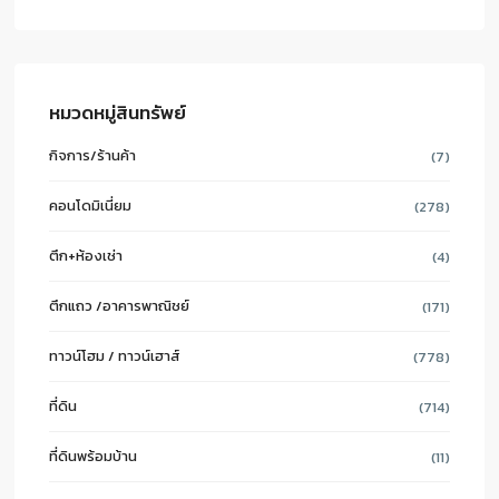
หมวดหมู่สินทรัพย์
กิจการ/ร้านค้า
(7)
คอนโดมิเนี่ยม
(278)
ตึก+ห้องเช่า
(4)
ตึกแถว /อาคารพาณิชย์
(171)
ทาวน์โฮม / ทาวน์เฮาส์
(778)
ที่ดิน
(714)
ที่ดินพร้อมบ้าน
(11)