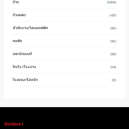
บ้าน
(599)
บ้านแฝด
(43)
สำนักงาน/โฮมออฟฟิศ
(16)
หอพัก
(16)
อพาร์ตเมนท์
(18)
โกดัง /โรงงาน
(14)
โรงแรม/รีสอร์ท
(3)
ติดต่อเรา