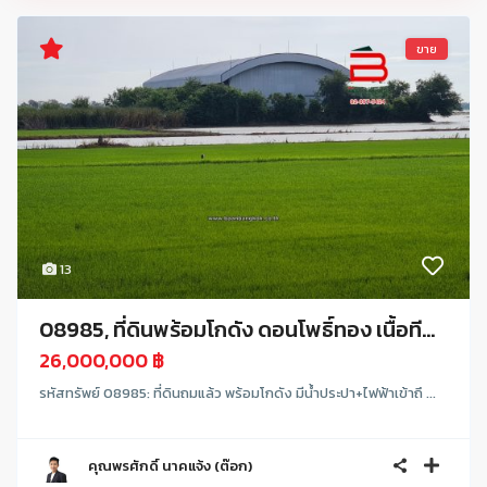
ขาย
13
08985, ที่ดินพร้อมโกดัง ดอนโพธิ์ทอง เนื้อที...
26,000,000 ฿
รหัสทรัพย์ 08985: ที่ดินถมแล้ว พร้อมโกดัง มีน้ำประปา+ไฟฟ้าเข้าถึ ...
คุณพรศักดิ์ นาคแจ้ง (ต๊อก)