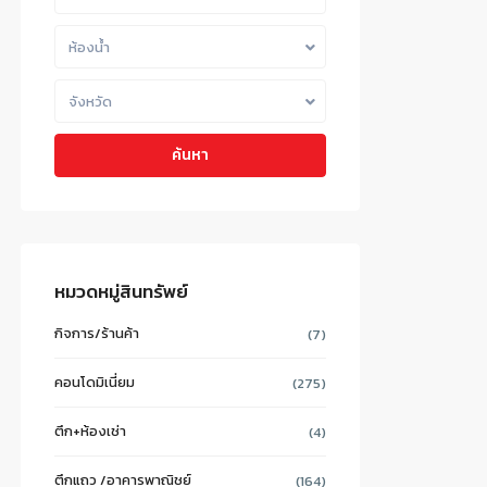
ห้องน้ำ
จังหวัด
ค้นหา
หมวดหมู่สินทรัพย์
กิจการ/ร้านค้า
(7)
คอนโดมิเนี่ยม
(275)
ตึก+ห้องเช่า
(4)
ตึกแถว /อาคารพาณิชย์
(164)