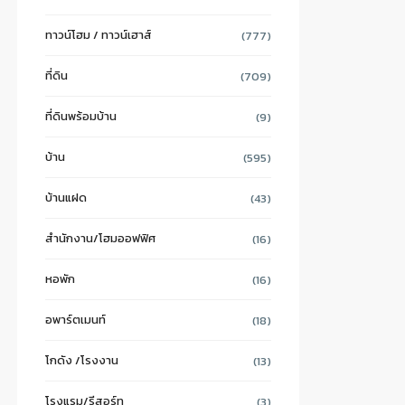
ทาวน์โฮม / ทาวน์เฮาส์
(777)
ที่ดิน
(709)
ที่ดินพร้อมบ้าน
(9)
บ้าน
(595)
บ้านแฝด
(43)
สำนักงาน/โฮมออฟฟิศ
(16)
หอพัก
(16)
อพาร์ตเมนท์
(18)
โกดัง /โรงงาน
(13)
โรงแรม/รีสอร์ท
(3)