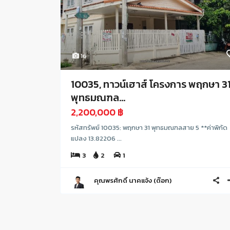
16
10035, ทาวน์เฮาส์ โครงการ พฤกษา 3
พุทธมณฑล...
2,200,000 ฿
รหัสทรัพย์ 10035: พฤกษา 31 พุทธมณฑลสาย 5 **ค่าพิกัด
แปลง 13.82206 ...
3
2
1
คุณพรศักดิ์ นาคแจ้ง (ต๊อก)