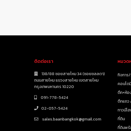
ติดต่อเรา
หมวดหม
138/88 ซอยสายไหม 34 (ซอยชลลดา)
กิจการ/
ถนนสายไหม แขวงสายไหม เขตสายไหม
คอนโดมิ
กรุงเทพมหานคร 10220
ตึก+ห้อง
091-778-5424
ตึกแถว
02-057-5424
ทาวน์โฮ
ที่ดิน
sales.baanbangkok@gmail.com
ที่ดินพร