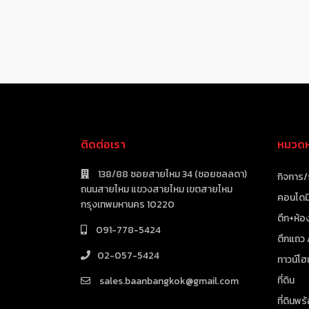
ติดต่อเรา
หมวดหม
138/88 ซอยสายไหม 34 (ซอยชลลดา)
กิจการ/
ถนนสายไหม แขวงสายไหม เขตสายไหม
คอนโดมิ
กรุงเทพมหานคร 10220
ตึก+ห้อง
091-778-5424
ตึกแถว
02-057-5424
ทาวน์โฮ
ที่ดิน
sales.baanbangkok@gmail.com
ที่ดินพร