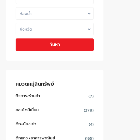
ห้องน้ำ
จังหวัด
ค้นหา
หมวดหมู่สินทรัพย์
กิจการ/ร้านค้า
(7)
คอนโดมิเนี่ยม
(278)
ตึก+ห้องเช่า
(4)
ตึกแถว /อาคารพาณิชย์
(165)