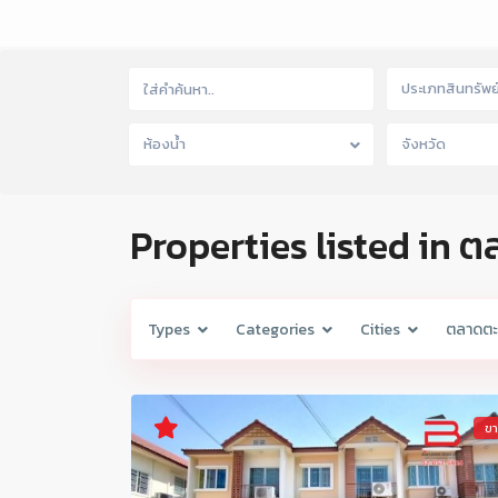
ประเภทสินทรัพย
ห้องน้ำ
จังหวัด
Properties listed in ต
Types
Categories
Cities
ตลาดตะเ
ข