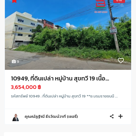
ขาย
9
10949, ที่ดินเปล่า หมู่บ้าน สุขทวี 19 เนื้อ...
3,654,000 ฿
รหัสทรัพย์ 10949 : ที่ดินเปล่า หมู่บ้าน สุขทวี 19 **ซ.บรมราชชนนี ...
คุณณัฏฐิณี ธีรวัฒน์วาที (เชอรี่)