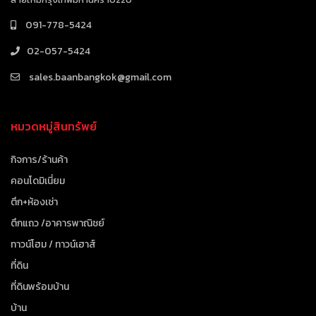
091-778-5424
02-057-5424
sales.baanbangkok@gmail.com
หมวดหมู่สินทรัพย์
กิจการ/ร้านค้า
คอนโดมิเนี่ยม
ตึก+ห้องเช่า
ตึกแถว /อาคารพาณิชย์
ทาวน์โฮม / ทาวน์เฮาส์
ที่ดิน
ที่ดินพร้อมบ้าน
บ้าน