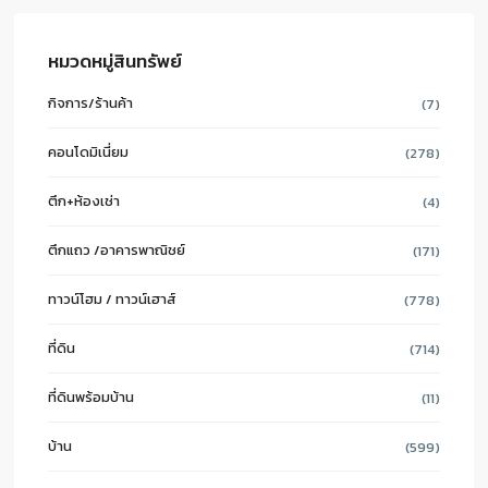
หมวดหมู่สินทรัพย์
กิจการ/ร้านค้า
(7)
คอนโดมิเนี่ยม
(278)
ตึก+ห้องเช่า
(4)
ตึกแถว /อาคารพาณิชย์
(171)
ทาวน์โฮม / ทาวน์เฮาส์
(778)
ที่ดิน
(714)
ที่ดินพร้อมบ้าน
(11)
บ้าน
(599)