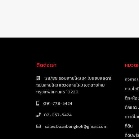
ติดต่อเรา
หมวดหม
138/88 ซอยสายไหม 34 (ซอยชลลดา)
กิจการ/
ถนนสายไหม แขวงสายไหม เขตสายไหม
คอนโดมิ
กรุงเทพมหานคร 10220
ตึก+ห้อง
091-778-5424
ตึกแถว
02-057-5424
ทาวน์โฮ
ที่ดิน
sales.baanbangkok@gmail.com
ที่ดินพร