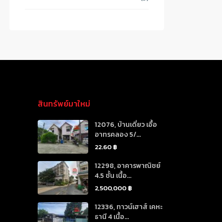
สินทรัพย์มาใหม่
12076, บ้านเดี่ยว เอื้อ
อาทรคลอง 5/...
22.60 ฿
12298, อาคารพาณิชย์
4.5 ชั้น เนื้อ...
2,500,000 ฿
12336, ทาวน์เฮาส์ เคหะ
ธานี 4 เนื้อ...