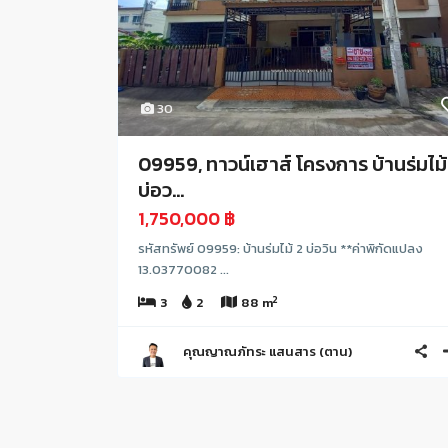
30
09959, ทาวน์เฮาส์ โครงการ บ้านร่มไม้
บ่อว...
1,750,000 ฿
รหัสทรัพย์ 09959: บ้านร่มไม้ 2 บ่อวิน **ค่าพิกัดแปลง
13.03770082 ...
2
3
2
88 m
คุณญาณภัทระ แสนสาร (ตาน)