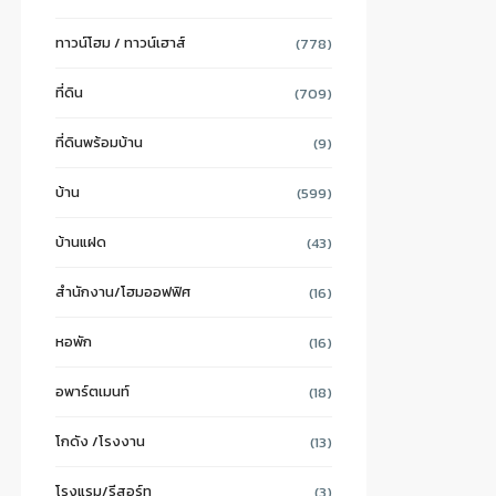
ทาวน์โฮม / ทาวน์เฮาส์
(778)
ที่ดิน
(709)
ที่ดินพร้อมบ้าน
(9)
บ้าน
(599)
บ้านแฝด
(43)
สำนักงาน/โฮมออฟฟิศ
(16)
หอพัก
(16)
อพาร์ตเมนท์
(18)
โกดัง /โรงงาน
(13)
โรงแรม/รีสอร์ท
(3)