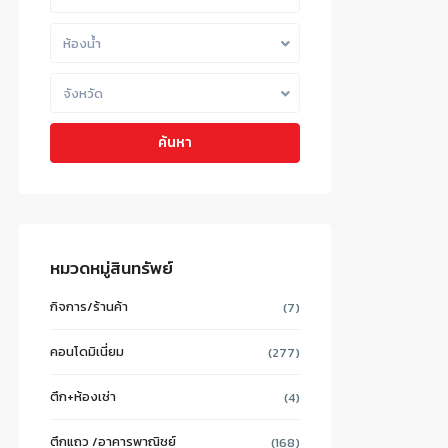
ห้องน้ำ
จังหวัด
ค้นหา
หมวดหมู่สินทรัพย์
กิจการ/ร้านค้า
(7)
คอนโดมิเนี่ยม
(277)
ตึก+ห้องเช่า
(4)
ตึกแถว /อาคารพาณิชย์
(168)