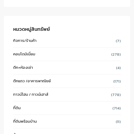
หมวดหมู่สินทรัพย์
กิจการ/ร้านค้า
(7)
คอนโดมิเนี่ยม
(278)
ตึก+ห้องเช่า
(4)
ตึกแถว /อาคารพาณิชย์
(171)
ทาวน์โฮม / ทาวน์เฮาส์
(778)
ที่ดิน
(714)
ที่ดินพร้อมบ้าน
(11)