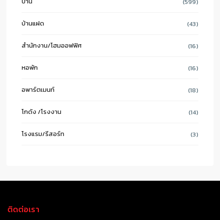
บ้าน
(599)
บ้านแฝด
(43)
สำนักงาน/โฮมออฟฟิศ
(16)
หอพัก
(16)
อพาร์ตเมนท์
(18)
โกดัง /โรงงาน
(14)
โรงแรม/รีสอร์ท
(3)
ติดต่อเรา