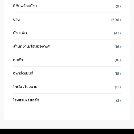
ที่ดินพร้อมบ้าน
(9)
บ้าน
(598)
บ้านแฝด
(43)
สำนักงาน/โฮมออฟฟิศ
(16)
หอพัก
(16)
อพาร์ตเมนท์
(18)
โกดัง /โรงงาน
(13)
โรงแรม/รีสอร์ท
(3)