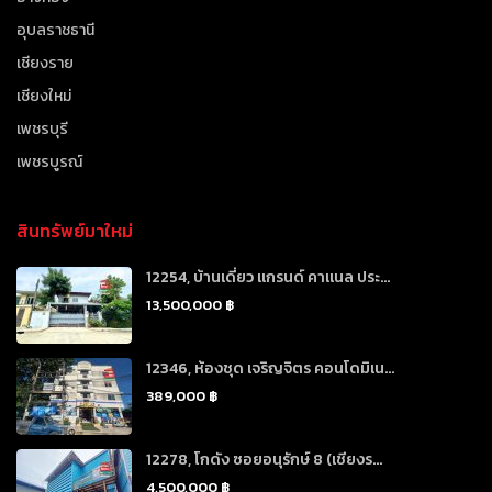
อุบลราชธานี
เชียงราย
เชียงใหม่
เพชรบุรี
เพชรบูรณ์
สินทรัพย์มาใหม่
12254, บ้านเดี่ยว แกรนด์ คาแนล ประ...
13,500,000 ฿
12346, ห้องชุด เจริญจิตร คอนโดมิเน...
389,000 ฿
12278, โกดัง ซอยอนุรักษ์ 8 (เชียงร...
4,500,000 ฿