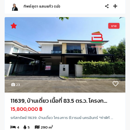
ทิพย์สุดา แสนแก้ว (เอ๋)
ขาย
23
11639, บ้านเดี่ยว เนื้อที่ 83.5 ตร.ว. โครงก...
15,800,000 ฿
รหัสทรัพย์ 11639: บ้านเดี่ยว โครงการ ชีวารมย์ นครอินทร์ *ค่าพิกั ...
2
4
5
290 m