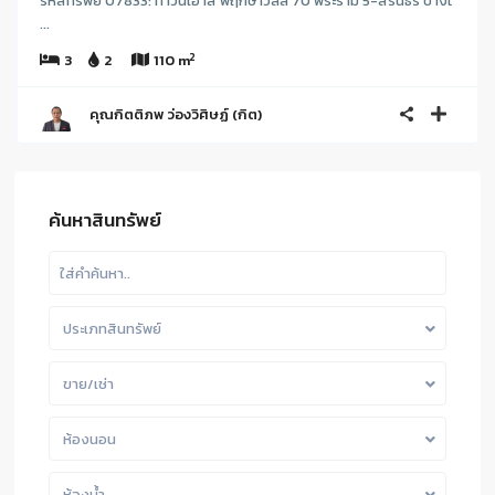
รหัสทรัพย์ 07833: ทาวน์เฮาส์ พฤกษาวิลล์ 70 พระราม 5-สิรินธร บางไ
...
2
3
2
110 m
คุณกิตติภพ ว่องวิศิษฏ์ (กิต)
ค้นหาสินทรัพย์
ประเภทสินทรัพย์
ขาย/เช่า
ห้องนอน
ห้องน้ำ