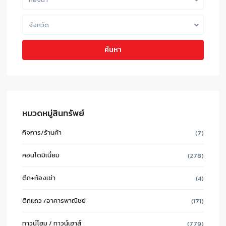
จังหวัด
ค้นหา
หมวดหมู่สินทรัพย์
กิจการ/ร้านค้า
(7)
คอนโดมิเนี่ยม
(278)
ตึก+ห้องเช่า
(4)
ตึกแถว /อาคารพาณิชย์
(171)
ทาวน์โฮม / ทาวน์เฮาส์
(779)