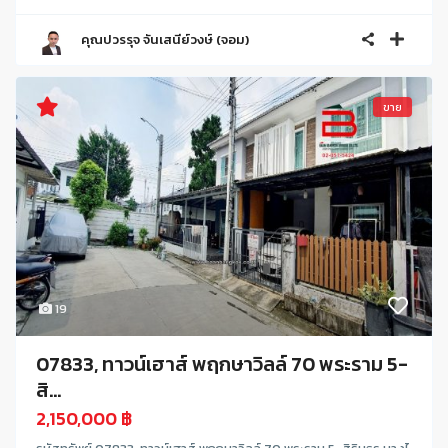
คุณปวรรุจ จันเสนีย์วงษ์ (จอม)
ขาย
19
07833, ทาวน์เฮาส์ พฤกษาวิลล์ 70 พระราม 5-
สิ...
2,150,000 ฿