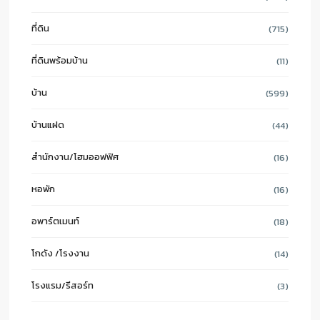
ที่ดิน
(715)
ที่ดินพร้อมบ้าน
(11)
บ้าน
(599)
บ้านแฝด
(44)
สำนักงาน/โฮมออฟฟิศ
(16)
หอพัก
(16)
อพาร์ตเมนท์
(18)
โกดัง /โรงงาน
(14)
โรงแรม/รีสอร์ท
(3)