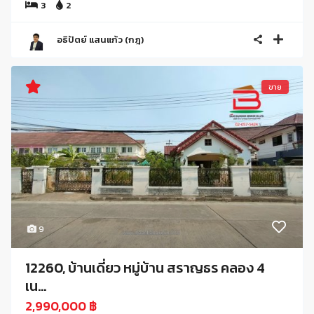
3
2
อธิปัตย์ แสนแก้ว (กฎ)
ขาย
9
12260, บ้านเดี่ยว หมู่บ้าน สราญธร คลอง 4
เน...
2,990,000 ฿