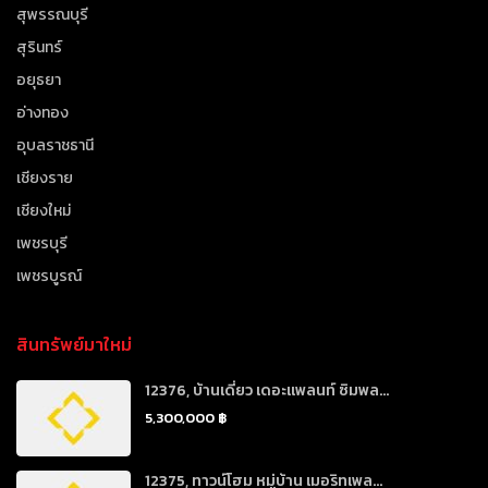
สุพรรณบุรี
สุรินทร์
อยุธยา
อ่างทอง
อุบลราชธานี
เชียงราย
เชียงใหม่
เพชรบุรี
เพชรบูรณ์
สินทรัพย์มาใหม่
12376, บ้านเดี่ยว เดอะแพลนท์ ซิมพล...
5,300,000 ฿
12375, ทาวน์โฮม หมู่บ้าน เมอริทเพล...