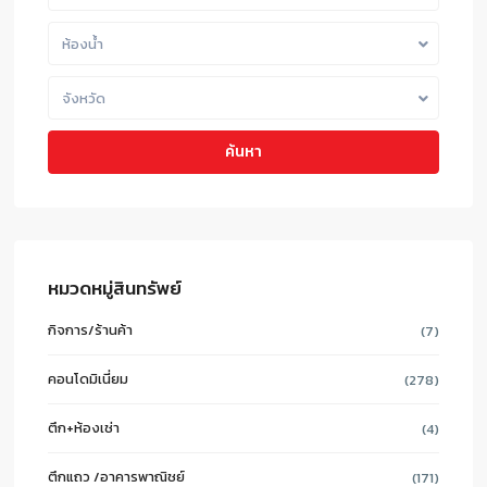
ห้องน้ำ
จังหวัด
ค้นหา
หมวดหมู่สินทรัพย์
กิจการ/ร้านค้า
(7)
คอนโดมิเนี่ยม
(278)
ตึก+ห้องเช่า
(4)
ตึกแถว /อาคารพาณิชย์
(171)