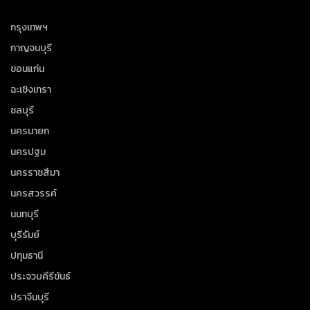
กรุงเทพฯ
กาญจนบุรี
ขอนแก่น
ฉะเชิงเทรา
ชลบุรี
นครนายก
นครปฐม
นครราชสีมา
นครสวรรค์
นนทบุรี
บุรีรัมย์
ปทุมธานี
ประจวบคีรีขันธ์
ปราจีนบุรี