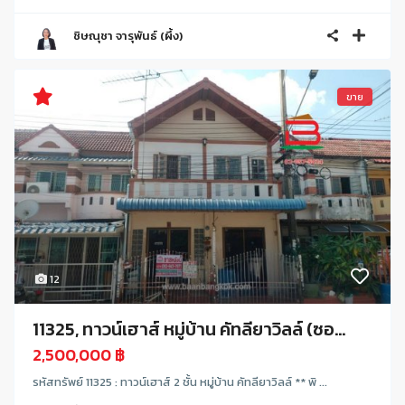
ชิษณุชา จารุพันธ์ (ผึ้ง)
ขาย
12
11325, ทาวน์เฮาส์ หมู่บ้าน คัทลียาวิลล์ (ซอ...
2,500,000 ฿
รหัสทรัพย์ 11325 : ทาวน์เฮาส์ 2 ชั้น หมู่บ้าน คัทลียาวิลล์ ** พิ ...