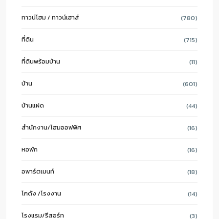
ทาวน์โฮม / ทาวน์เฮาส์
(780)
ที่ดิน
(715)
ที่ดินพร้อมบ้าน
(11)
บ้าน
(601)
บ้านแฝด
(44)
สำนักงาน/โฮมออฟฟิศ
(16)
หอพัก
(16)
อพาร์ตเมนท์
(18)
โกดัง /โรงงาน
(14)
โรงแรม/รีสอร์ท
(3)