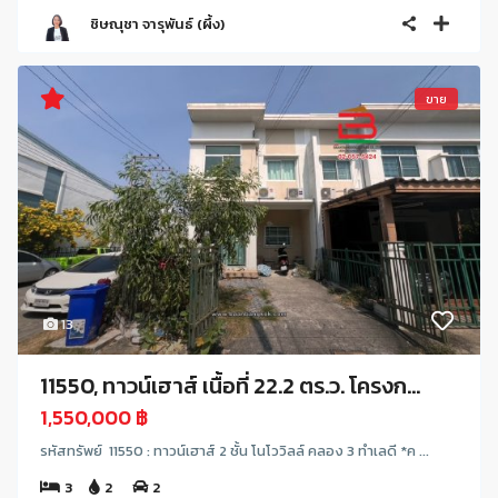
ชิษณุชา จารุพันธ์ (ผึ้ง)
ขาย
13
11550, ทาวน์เฮาส์ เนื้อที่ 22.2 ตร.ว. โครงก...
1,550,000 ฿
รหัสทรัพย์ 11550 : ทาวน์เฮาส์ 2 ชั้น โนโววิลล์ คลอง 3 ทำเลดี *ค ...
3
2
2