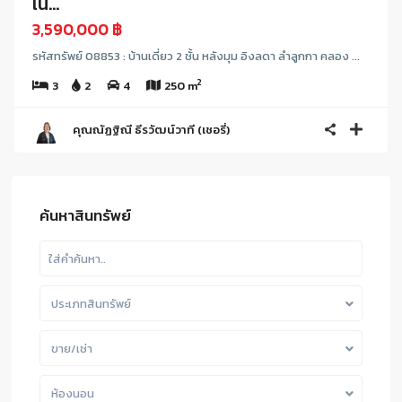
เนื...
3,590,000 ฿
รหัสทรัพย์ 08853 : บ้านเดี่ยว 2 ชั้น หลังมุม อิงลดา ลำลูกกา คลอง ...
2
3
2
4
250 m
คุณณัฏฐิณี ธีรวัฒน์วาที (เชอรี่)
ค้นหาสินทรัพย์
ประเภทสินทรัพย์
ขาย/เช่า
ห้องนอน