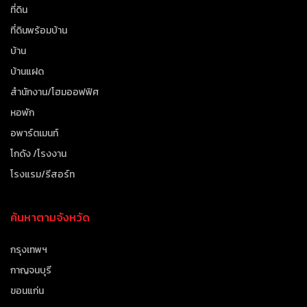
ที่ดิน
ที่ดินพร้อมบ้าน
บ้าน
บ้านแฝด
สำนักงาน/โฮมออฟฟิศ
หอพัก
อพาร์ตเมนท์
โกดัง /โรงงาน
โรงแรม/รีสอร์ท
ค้นหาตามจังหวัด
กรุงเทพฯ
กาญจนบุรี
ขอนแก่น