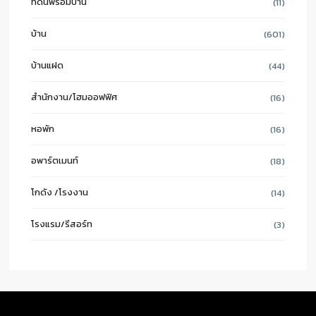
ที่ดินพร้อมบ้าน
(11)
บ้าน
(601)
บ้านแฝด
(44)
สำนักงาน/โฮมออฟฟิศ
(16)
หอพัก
(16)
อพาร์ตเมนท์
(18)
โกดัง /โรงงาน
(14)
โรงแรม/รีสอร์ท
(3)