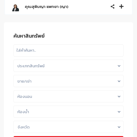
คุณสุพินญา แพทยา (ญา)
ค้นหาสินทรัพย์
ประเภทสินทรัพย์
ขาย/เช่า
ห้องนอน
ห้องน้ำ
จังหวัด