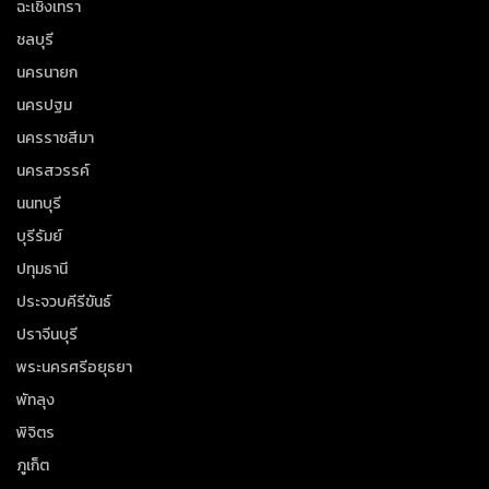
ฉะเชิงเทรา
ชลบุรี
นครนายก
นครปฐม
นครราชสีมา
นครสวรรค์
นนทบุรี
บุรีรัมย์
ปทุมธานี
ประจวบคีรีขันธ์
ปราจีนบุรี
พระนครศรีอยุธยา
พัทลุง
พิจิตร
ภูเก็ต