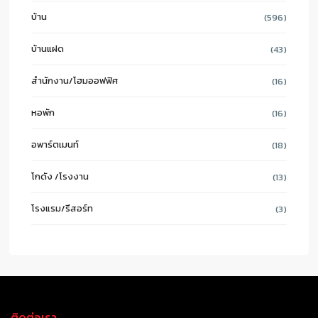
บ้าน
(596)
บ้านแฝด
(43)
สำนักงาน/โฮมออฟฟิศ
(16)
หอพัก
(16)
อพาร์ตเมนท์
(18)
โกดัง /โรงงาน
(13)
โรงแรม/รีสอร์ท
(3)
ติดต่อเรา