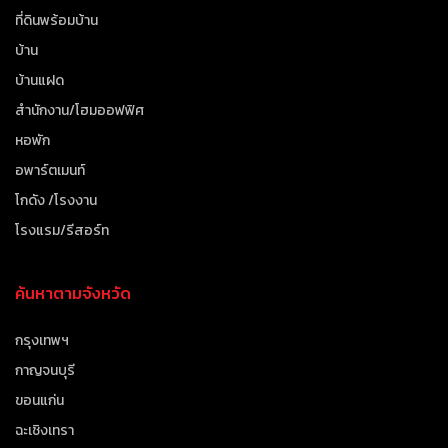
ที่ดินพร้อมบ้าน
บ้าน
บ้านแฝด
สำนักงาน/โฮมออฟฟิศ
หอพัก
อพาร์ตเมนท์
โกดัง /โรงงาน
โรงแรม/รีสอร์ท
ค้นหาตามจังหวัด
กรุงเทพฯ
กาญจนบุรี
ขอนแก่น
ฉะเชิงเทรา