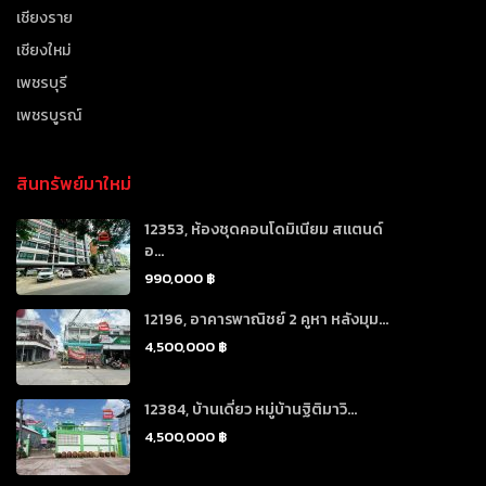
เชียงราย
เชียงใหม่
เพชรบุรี
เพชรบูรณ์
สินทรัพย์มาใหม่
12353, ห้องชุดคอนโดมิเนียม สแตนด์
อ...
990,000 ฿
12196, อาคารพาณิชย์ 2 คูหา หลังมุม...
4,500,000 ฿
12384, บ้านเดี่ยว หมู่บ้านฐิติมาวิ...
4,500,000 ฿