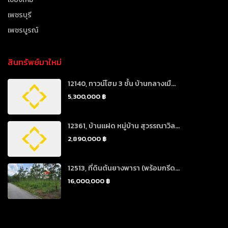
เพชรบุรี
เพชรบูรณ์
สินทรัพย์มาใหม่
12140, ทาวน์โฮม 3 ชั้น บ้านกลางเมื...
5,300,000 ฿
12361, บ้านแฝด หมู่บ้าน สุวรรณาวิล...
2,890,000 ฿
12513, ที่ดินต้นยางพารา (พร้อมกรีด...
16,000,000 ฿