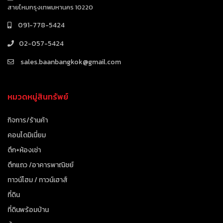
สายไหมกรุงเทพมหานคร 10220
091-778-5424
02-057-5424
sales.baanbangkok@gmail.com
หมวดหมู่สินทรัพย์
กิจการ/ร้านค้า
คอนโดมิเนี่ยม
ตึก+ห้องเช่า
ตึกแถว /อาคารพาณิชย์
ทาวน์โฮม / ทาวน์เฮาส์
ที่ดิน
ที่ดินพร้อมบ้าน