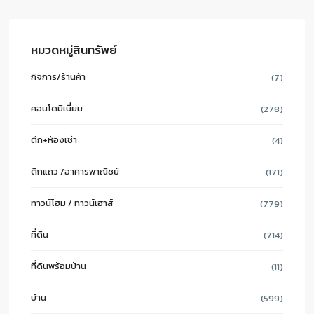
หมวดหมู่สินทรัพย์
กิจการ/ร้านค้า
(7)
คอนโดมิเนี่ยม
(278)
ตึก+ห้องเช่า
(4)
ตึกแถว /อาคารพาณิชย์
(171)
ทาวน์โฮม / ทาวน์เฮาส์
(779)
ที่ดิน
(714)
ที่ดินพร้อมบ้าน
(11)
บ้าน
(599)