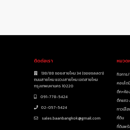
ติดต่อเรา
หมวดหม
138/88 ซอยสายไหม 34 (ซอยชลลดา)
กิจการ/
ถนนสายไหม แขวงสายไหม เขตสายไหม
คอนโดมิ
กรุงเทพมหานคร 10220
ตึก+ห้อง
091-778-5424
ตึกแถว
02-057-5424
ทาวน์โฮ
ที่ดิน
sales.baanbangkok@gmail.com
ที่ดินพร