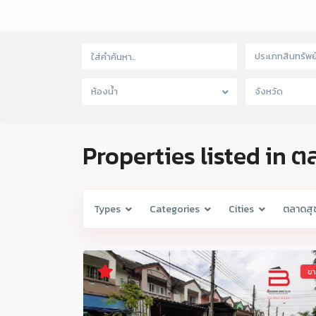
ประเภทสินทรัพย
ห้องน้ำ
จังหวัด
Properties listed in ตล
Types
Categories
Cities
ตลาดสุข
ข