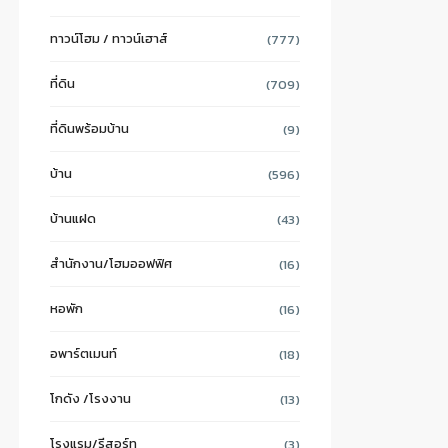
ทาวน์โฮม / ทาวน์เฮาส์
(777)
ที่ดิน
(709)
ที่ดินพร้อมบ้าน
(9)
บ้าน
(596)
บ้านแฝด
(43)
สำนักงาน/โฮมออฟฟิศ
(16)
หอพัก
(16)
อพาร์ตเมนท์
(18)
โกดัง /โรงงาน
(13)
โรงแรม/รีสอร์ท
(3)