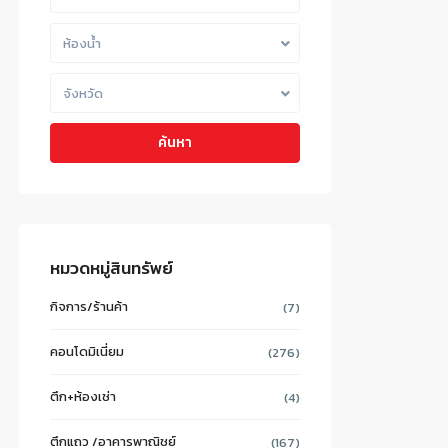
ห้องน้ำ
จังหวัด
ค้นหา
หมวดหมู่สินทรัพย์
กิจการ/ร้านค้า
(7)
คอนโดมิเนี่ยม
(276)
ตึก+ห้องเช่า
(4)
ตึกแถว /อาคารพาณิชย์
(167)