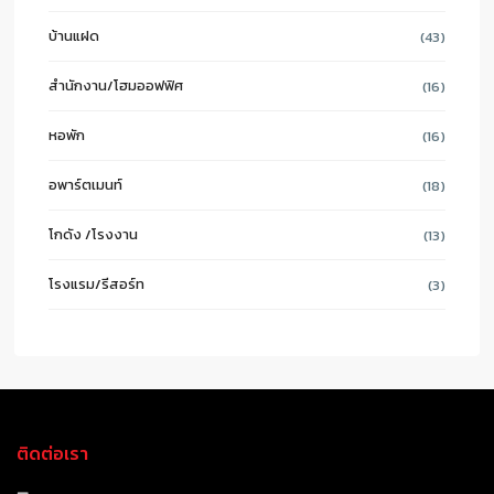
บ้านแฝด
(43)
สำนักงาน/โฮมออฟฟิศ
(16)
หอพัก
(16)
อพาร์ตเมนท์
(18)
โกดัง /โรงงาน
(13)
โรงแรม/รีสอร์ท
(3)
ติดต่อเรา