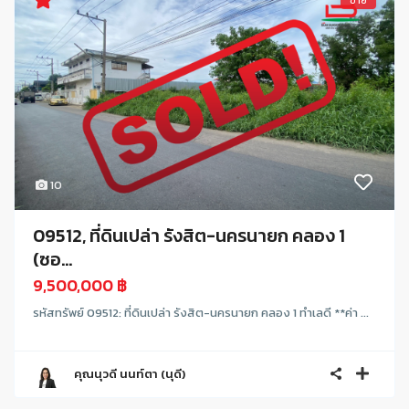
ขาย
10
09512, ที่ดินเปล่า รังสิต-นครนายก คลอง 1
(ซอ...
9,500,000 ฿
รหัสทรัพย์ 09512: ที่ดินเปล่า รังสิต-นครนายก คลอง 1 ทำเลดี **ค่า ...
คุณนุวดี นนท์ตา (นุดี)