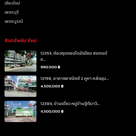
เชียงใหม่
เพชรบุรี
เพชรบูรณ์
สินทรัพย์มาใหม่
12353, ห้องชุดคอนโดมิเนียม สแตนด์
อ...
990,000 ฿
12196, อาคารพาณิชย์ 2 คูหา หลังมุม...
4,500,000 ฿
12384, บ้านเดี่ยว หมู่บ้านฐิติมาวิ...
4,500,000 ฿