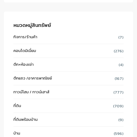
หมวดหมู่สินทรัพย์
กิจการ/ร้านค้า
(7)
คอนโดมิเนี่ยม
(276)
ตึก+ห้องเช่า
(4)
ตึกแถว /อาคารพาณิชย์
(167)
ทาวน์โฮม / ทาวน์เฮาส์
(777)
ที่ดิน
(709)
ที่ดินพร้อมบ้าน
(9)
บ้าน
(596)