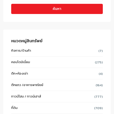
ค้นหา
หมวดหมู่สินทรัพย์
กิจการ/ร้านค้า
(7)
คอนโดมิเนี่ยม
(275)
ตึก+ห้องเช่า
(4)
ตึกแถว /อาคารพาณิชย์
(164)
ทาวน์โฮม / ทาวน์เฮาส์
(777)
ที่ดิน
(709)