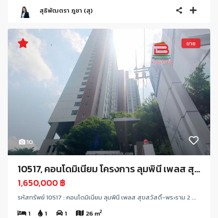
สุธิพัฒตรา ภูชา (สุ)
ขาย
10
10517, คอนโดมิเนียม โครงการ ลุมพินี เพลส สุ...
1,650,000 ฿
รหัสทรัพย์ 10517 : คอนโดมิเนียม ลุมพินี เพลส สุขสวัสดิ์-พระราม 2 ...
2
1
1
1
26 m