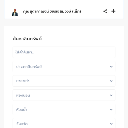
คุณสุดากาญจน์ วัชรเฉลิมวงษ์ (เล็ก)
ค้นหาสินทรัพย์
ประเภทสินทรัพย์
ขาย/เช่า
ห้องนอน
ห้องน้ำ
จังหวัด