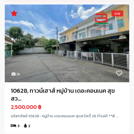
ขาย
16
10628, ทาวน์เฮาส์ หมู่บ้าน เดอะคอนเนค สุข
สว...
2,500,000 ฿
รหัสทรัพย์ 10628 : หมู่บ้าน เดอะคอนเนค สุขสวัสดิ์ 26 ทำเลดี **พิ ...
3
2