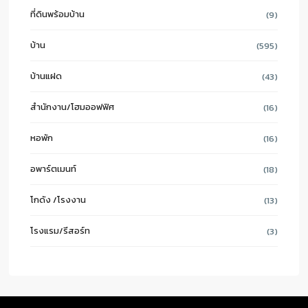
ที่ดินพร้อมบ้าน
(9)
บ้าน
(595)
บ้านแฝด
(43)
สำนักงาน/โฮมออฟฟิศ
(16)
หอพัก
(16)
อพาร์ตเมนท์
(18)
โกดัง /โรงงาน
(13)
โรงแรม/รีสอร์ท
(3)