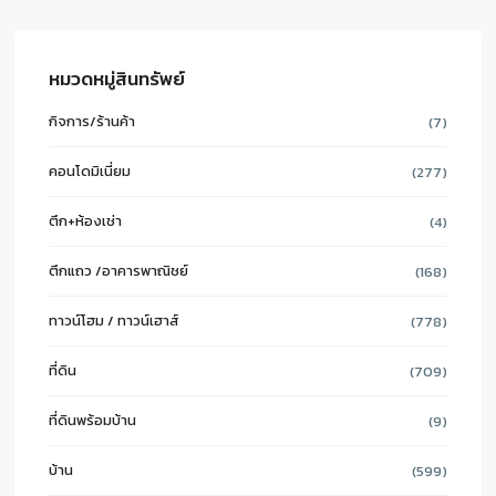
หมวดหมู่สินทรัพย์
กิจการ/ร้านค้า
(7)
คอนโดมิเนี่ยม
(277)
ตึก+ห้องเช่า
(4)
ตึกแถว /อาคารพาณิชย์
(168)
ทาวน์โฮม / ทาวน์เฮาส์
(778)
ที่ดิน
(709)
ที่ดินพร้อมบ้าน
(9)
บ้าน
(599)