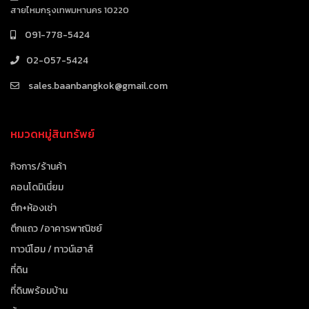
สายไหมกรุงเทพมหานคร 10220
091-778-5424
02-057-5424
sales.baanbangkok@gmail.com
หมวดหมู่สินทรัพย์
กิจการ/ร้านค้า
คอนโดมิเนี่ยม
ตึก+ห้องเช่า
ตึกแถว /อาคารพาณิชย์
ทาวน์โฮม / ทาวน์เฮาส์
ที่ดิน
ที่ดินพร้อมบ้าน