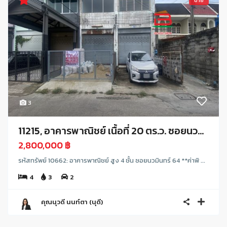
ขาย
3
11215, อาคารพาณิชย์ เนื้อที่ 20 ตร.ว. ซอยนว...
2,800,000 ฿
รหัสทรัพย์ 10662: อาคารพาณิชย์ สูง 4 ชั้น ซอยนวมินทร์ 64 **ค่าพิ ...
4
3
2
คุณนุวดี นนท์ตา (นุดี)