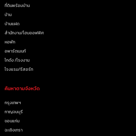
ที่ดินพร้อมบ้าน
บ้าน
บ้านแฝด
สำนักงาน/โฮมออฟฟิศ
หอพัก
อพาร์ตเมนท์
โกดัง /โรงงาน
โรงแรม/รีสอร์ท
ค้นหาตามจังหวัด
กรุงเทพฯ
กาญจนบุรี
ขอนแก่น
ฉะเชิงเทรา