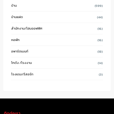
บ้าน
(599)
บ้านแฝด
(44)
สำนักงาน/โฮมออฟฟิศ
(16)
หอพัก
(16)
อพาร์ตเมนท์
(18)
โกดัง /โรงงาน
(14)
โรงแรม/รีสอร์ท
(3)
ติดต่อเรา