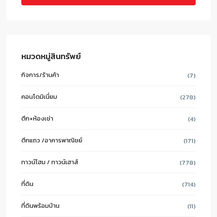
หมวดหมู่สินทรัพย์
กิจการ/ร้านค้า
(7)
คอนโดมิเนี่ยม
(278)
ตึก+ห้องเช่า
(4)
ตึกแถว /อาคารพาณิชย์
(171)
ทาวน์โฮม / ทาวน์เฮาส์
(778)
ที่ดิน
(714)
ที่ดินพร้อมบ้าน
(11)