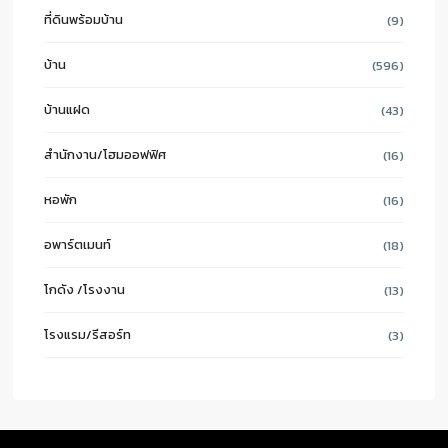
ที่ดินพร้อมบ้าน
(9)
บ้าน
(596)
บ้านแฝด
(43)
สำนักงาน/โฮมออฟฟิศ
(16)
หอพัก
(16)
อพาร์ตเมนท์
(18)
โกดัง /โรงงาน
(13)
โรงแรม/รีสอร์ท
(3)