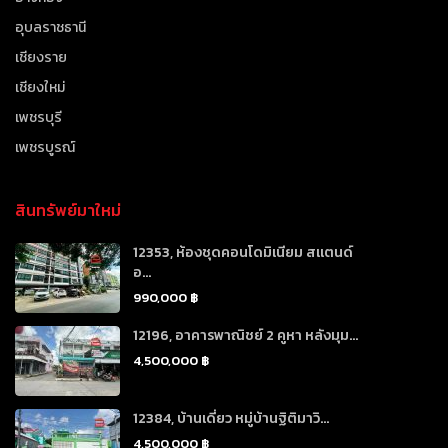
อุบลราชธานี
เชียงราย
เชียงใหม่
เพชรบุรี
เพชรบูรณ์
สินทรัพย์มาใหม่
12353, ห้องชุดคอนโดมิเนียม สแตนด์
อ...
990,000 ฿
12196, อาคารพาณิชย์ 2 คูหา หลังมุม...
4,500,000 ฿
12384, บ้านเดี่ยว หมู่บ้านฐิติมาวิ...
4,500,000 ฿