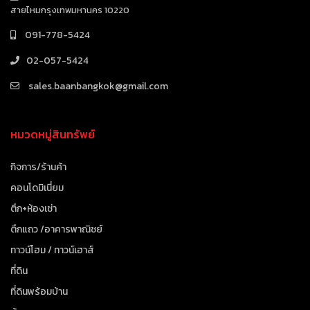
สายไหมกรุงเทพมหานคร 10220
091-778-5424
02-057-5424
sales.baanbangkok@gmail.com
หมวดหมู่สินทรัพย์
กิจการ/ร้านค้า
คอนโดมิเนี่ยม
ตึก+ห้องเช่า
ตึกแถว /อาคารพาณิชย์
ทาวน์โฮม / ทาวน์เฮาส์
ที่ดิน
ที่ดินพร้อมบ้าน