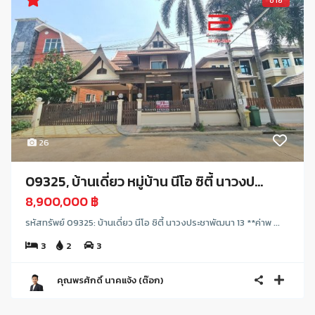
ขาย
26
09325, บ้านเดี่ยว หมู่บ้าน นีโอ ซิตี้ นาวงป...
8,900,000 ฿
รหัสทรัพย์ 09325: บ้านเดี่ยว นีโอ ซิตี้ นาวงประชาพัฒนา 13 **ค่าพ ...
3
2
3
คุณพรศักดิ์ นาคแจ้ง (ต๊อก)