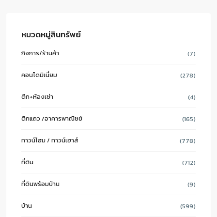
หมวดหมู่สินทรัพย์
กิจการ/ร้านค้า
(7)
คอนโดมิเนี่ยม
(278)
ตึก+ห้องเช่า
(4)
ตึกแถว /อาคารพาณิชย์
(165)
ทาวน์โฮม / ทาวน์เฮาส์
(778)
ที่ดิน
(712)
ที่ดินพร้อมบ้าน
(9)
บ้าน
(599)