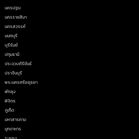
นครปฐม
นครราชสีมา
นครสวรรค์
นนทบุรี
บุรีรัมย์
ปทุมธานี
ประจวบคีรีขันธ์
ปราจีนบุรี
พระนครศรีอยุธยา
พัทลุง
พิจิตร
ภูเก็ต
มหาสารคาม
มุกดาหาร
ระยอง