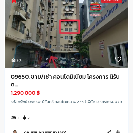
ขายและเช่า
20
09650, ขาย/เช่า คอนโดมิเนียม โครงการ นิรัน
ด...
1,290,000 ฿
รหัสทรัพย์ 09650: นิรันดร์ คอนโดเทล 6/2 **ค่าพิกัด 13.9151660079
...
1
2
คุณสุพินญา แพทยา (ญา)