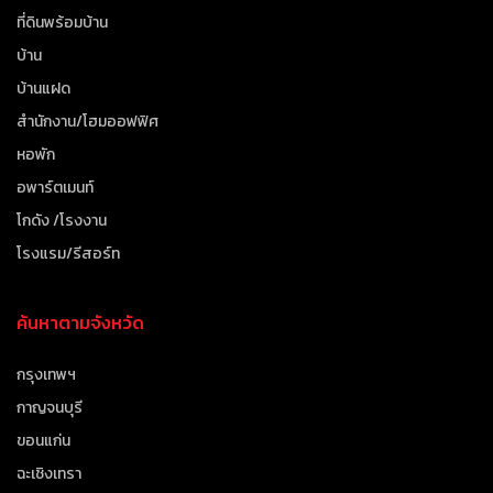
ที่ดินพร้อมบ้าน
บ้าน
บ้านแฝด
สำนักงาน/โฮมออฟฟิศ
หอพัก
อพาร์ตเมนท์
โกดัง /โรงงาน
โรงแรม/รีสอร์ท
ค้นหาตามจังหวัด
กรุงเทพฯ
กาญจนบุรี
ขอนแก่น
ฉะเชิงเทรา