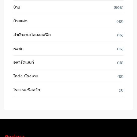
บ้าน
(596)
บ้านแฝด
(43)
สำนักงาน/โฮมออฟฟิศ
(16)
หอพัก
(16)
อพาร์ตเมนท์
(18)
โกดัง /โรงงาน
(13)
โรงแรม/รีสอร์ท
(3)
ติดต่อเรา