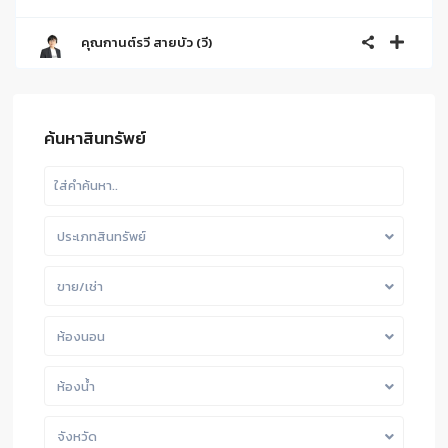
คุณกานต์รวี สายบัว (วี)
ค้นหาสินทรัพย์
ประเภทสินทรัพย์
ขาย/เช่า
ห้องนอน
ห้องน้ำ
จังหวัด