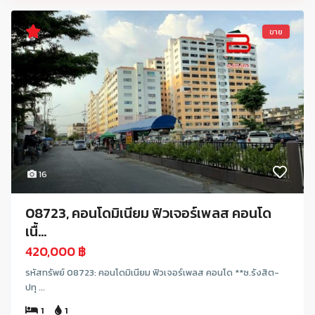
ขาย
16
08723, คอนโดมิเนียม ฟิวเจอร์เพลส คอนโด
เนื้...
420,000 ฿
รหัสทรัพย์ 08723: คอนโดมิเนียม ฟิวเจอร์เพลส คอนโด **ซ.รังสิต-
ปทุ ...
1
1