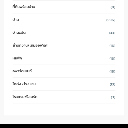
ที่ดินพร้อมบ้าน
(9)
บ้าน
(596)
บ้านแฝด
(43)
สำนักงาน/โฮมออฟฟิศ
(16)
หอพัก
(16)
อพาร์ตเมนท์
(18)
โกดัง /โรงงาน
(13)
โรงแรม/รีสอร์ท
(3)