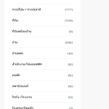
ทาวน์โฮม / ทาวน์เฮาส์
(777)
ที่ดิน
(709)
ที่ดินพร้อมบ้าน
(9)
บ้าน
(596)
บ้านแฝด
(43)
สำนักงาน/โฮมออฟฟิศ
(16)
หอพัก
(16)
อพาร์ตเมนท์
(18)
โกดัง /โรงงาน
(13)
โรงแรม/รีสอร์ท
(3)