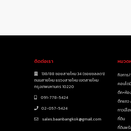
ติดต่อเรา
หมวดหม
138/88 ซอยสายไหม 34 (ซอยชลลดา)
กิจการ/
ถนนสายไหม แขวงสายไหม เขตสายไหม
คอนโดมิ
กรุงเทพมหานคร 10220
ตึก+ห้อง
091-778-5424
ตึกแถว
02-057-5424
ทาวน์โฮ
ที่ดิน
sales.baanbangkok@gmail.com
ที่ดินพร