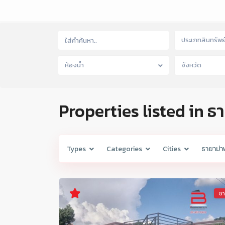
ประเภทสินทรัพย
ห้องน้ำ
จังหวัด
Properties listed in ธ
Types
Categories
Cities
ธายาม่า
ข