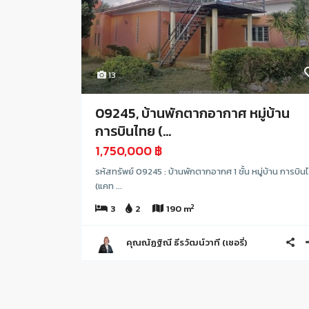
13
09245, บ้านพักตากอากาศ หมู่บ้าน
การบินไทย (...
1,750,000 ฿
รหัสทรัพย์ 09245 : บ้านพักตากอากศ 1 ชั้น หมู่บ้าน การบิน
(แคท ...
2
3
2
190 m
คุณณัฏฐิณี ธีรวัฒน์วาที (เชอรี่)