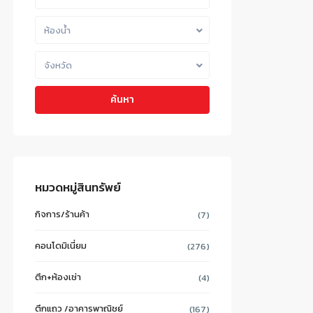
ห้องน้ำ
จังหวัด
ค้นหา
หมวดหมู่สินทรัพย์
กิจการ/ร้านค้า
(7)
คอนโดมิเนี่ยม
(276)
ตึก+ห้องเช่า
(4)
ตึกแถว /อาคารพาณิชย์
(167)