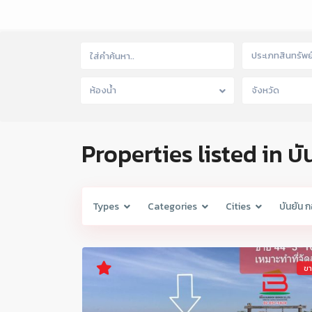
ประเภทสินทรัพย
ห้องน้ำ
จังหวัด
Properties listed in บั
Types
Categories
Cities
บันยัน ก
ข