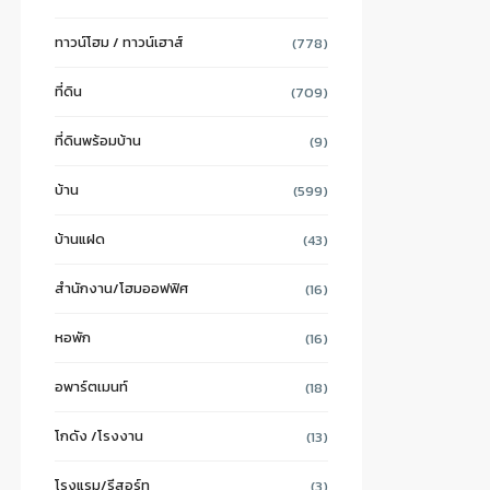
ทาวน์โฮม / ทาวน์เฮาส์
(778)
ที่ดิน
(709)
ที่ดินพร้อมบ้าน
(9)
บ้าน
(599)
บ้านแฝด
(43)
สำนักงาน/โฮมออฟฟิศ
(16)
หอพัก
(16)
อพาร์ตเมนท์
(18)
โกดัง /โรงงาน
(13)
โรงแรม/รีสอร์ท
(3)