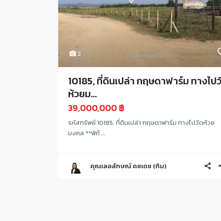
2
10185, ที่ดินเปล่า กฤษดาฟาร์ม ทางไปว
ห้วยม...
39,000,000 ฿
รหัสทรัพย์ 10185: ที่ดินเปล่า กฤษดาฟาร์ม ทางไปวัดห้วย
มงคล **พิกั ...
คุณเลอลักษณ์ คชเดช (กิม)