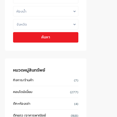
ห้องน้ำ
จังหวัด
ค้นหา
หมวดหมู่สินทรัพย์
กิจการ/ร้านค้า
(7)
คอนโดมิเนี่ยม
(277)
ตึก+ห้องเช่า
(4)
ตึกแถว /อาคารพาณิชย์
(168)