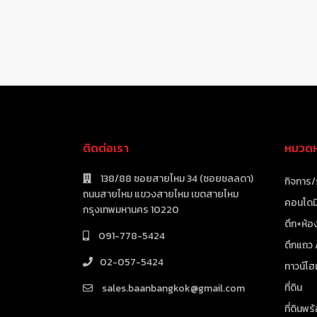
ติดต่อเรา
หมวดหม
138/88 ซอยสายไหม 34 (ซอยชลลดา)
กิจการ/
ถนนสายไหม แขวงสายไหม เขตสายไหม
คอนโดมิ
กรุงเทพมหานคร 10220
ตึก+ห้อง
091-778-5424
ตึกแถว
02-057-5424
ทาวน์โฮ
ที่ดิน
sales.baanbangkok@gmail.com
ที่ดินพร