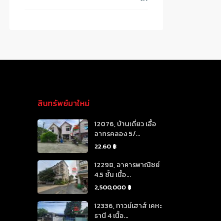
สินทรัพย์มาใหม่
12076, บ้านเดี่ยว เอื้อ
อาทรคลอง 5/...
22.60 ฿
12298, อาคารพาณิชย์
4.5 ชั้น เนื้อ...
2,500,000 ฿
12336, ทาวน์เฮาส์ เคหะ
ธานี 4 เนื้อ...