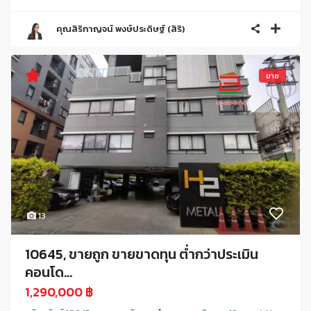
คุณสิริกาญจน์ พงษ์ประดิษฐ์ (สิริ)
ขาย
13
10645, ขายถูก ขายขาดทุน ต่ำกว่าประเมิน
คอนโด...
1,290,000 ฿