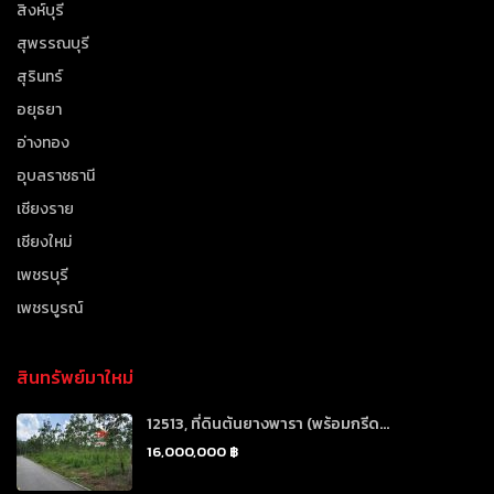
สิงห์บุรี
สุพรรณบุรี
สุรินทร์
อยุธยา
อ่างทอง
อุบลราชธานี
เชียงราย
เชียงใหม่
เพชรบุรี
เพชรบูรณ์
สินทรัพย์มาใหม่
12513, ที่ดินต้นยางพารา (พร้อมกรีด...
16,000,000 ฿