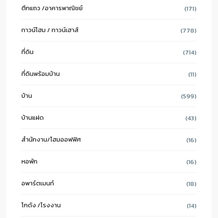
ตึกแถว /อาคารพาณิชย์
(171)
ทาวน์โฮม / ทาวน์เฮาส์
(778)
ที่ดิน
(714)
ที่ดินพร้อมบ้าน
(11)
บ้าน
(599)
บ้านแฝด
(43)
สำนักงาน/โฮมออฟฟิศ
(16)
หอพัก
(16)
อพาร์ตเมนท์
(18)
โกดัง /โรงงาน
(14)