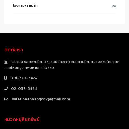
โรงแรม/รีสอร์ท
(3)
ติดต่อเรา
138/88 ซอยสายไหม 34 (ซอยชลลดา) ถนนสายไหม แขวงสายไหม เขต
สายไหมกรุงเทพมหานคร 10220
091-778-5424
02-057-5424
sales.baanbangkok@gmail.com
หมวดหมู่สินทรัพย์