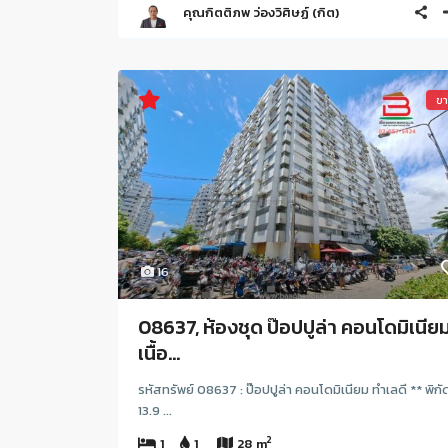
คุณกิตติภพ ว่องวิศิษฏ์ (กิต)
ข
16
08637, ห้องชุด ป๊อปปูล่า คอนโดมิเนีย
เนื้อ...
รหัสทรัพย์ 08637 : ป๊อปปูล่า คอนโดมิเนียม ทำเลดี ** พิกัด
13.9 ...
2
1
1
28 m