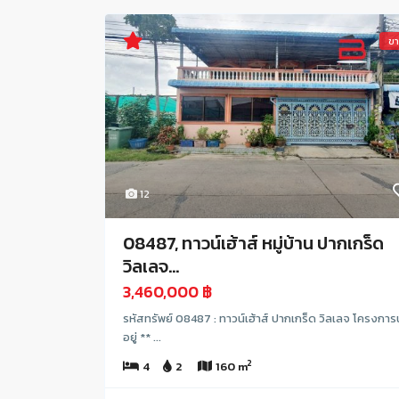
ข
12
08487, ทาวน์เฮ้าส์ หมู่บ้าน ปากเกร็ด
วิลเลจ...
3,460,000 ฿
รหัสทรัพย์ 08487 : ทาวน์เฮ้าส์ ปากเกร็ด วิลเลจ โครงการน
อยู่ ** ...
2
4
2
160 m