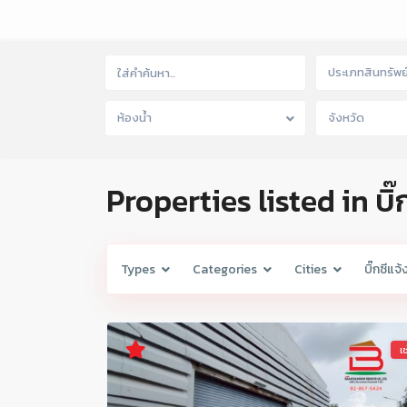
ประเภทสินทรัพย
ห้องน้ำ
จังหวัด
Properties listed in บิ
Types
Categories
Cities
บิ๊กซีแจ
เช