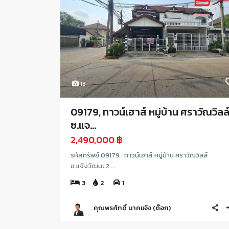
13
09179, ทาวน์เฮาส์ หมู่บ้าน ศราวัณวิลล
ซ.แจ...
2,490,000 ฿
รหัสทรัพย์ 09179 : ทาวน์เฮาส์ หมู่บ้าน ศราวัณวิลล์
ซ.แจ้งวัฒนะ 2 ...
3
2
1
คุณพรศักดิ์ นาคแจ้ง (ต๊อก)