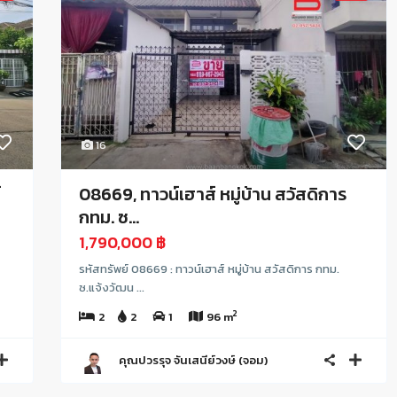
16
์
08669, ทาวน์เฮาส์ หมู่บ้าน สวัสดิการ
กทม. ซ...
1,790,000 ฿
รหัสทรัพย์ 08669 : ทาวน์เฮาส์ หมู่บ้าน สวัสดิการ กทม.
ซ.แจ้งวัฒน ...
2
2
2
1
96 m
คุณปวรรุจ จันเสนีย์วงษ์ (จอม)