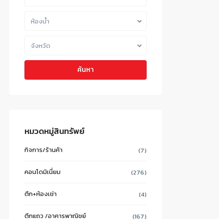
ห้องน้ำ
จังหวัด
ค้นหา
หมวดหมู่สินทรัพย์
กิจการ/ร้านค้า
(7)
คอนโดมิเนี่ยม
(276)
ตึก+ห้องเช่า
(4)
ตึกแถว /อาคารพาณิชย์
(167)