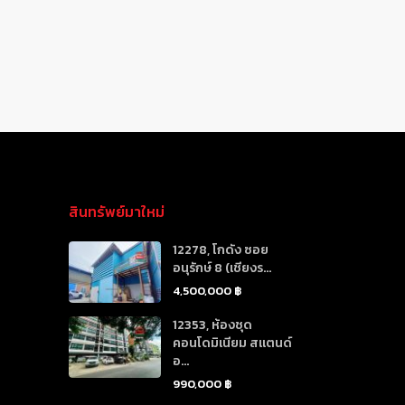
สินทรัพย์มาใหม่
12278, โกดัง ซอย
อนุรักษ์ 8 (เชียงร...
4,500,000 ฿
12353, ห้องชุด
คอนโดมิเนียม สแตนด์
อ...
990,000 ฿