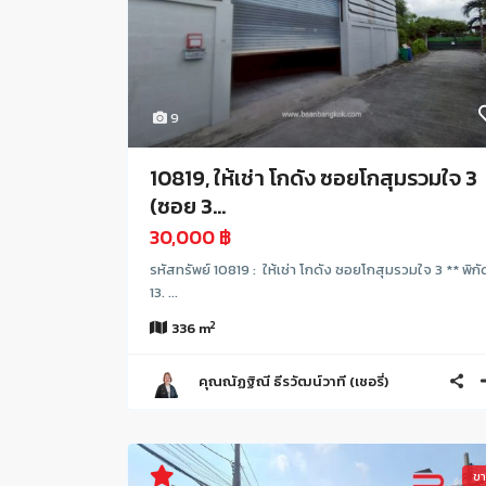
9
10819, ให้เช่า โกดัง ซอยโกสุมรวมใจ 3
(ซอย 3...
30,000 ฿
รหัสทรัพย์ 10819 : ให้เช่า โกดัง ซอยโกสุมรวมใจ 3 ** พิกัด
13. ...
2
336 m
คุณณัฏฐิณี ธีรวัฒน์วาที (เชอรี่)
ข