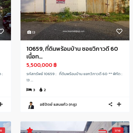
13
10659, ที่ดินพร้อมบ้าน ซอยวิภาวดี 60
เนื้อท...
5,500,000 ฿
 :
รหัสทรัพย์ 10659 : ที่ดินพร้อมบ้าน แยกวิภาวดี 60 ** พิกัด :
13 ...
3
2
อธิปัตย์ แสนแก้ว (กฎ)
าย
ขาย