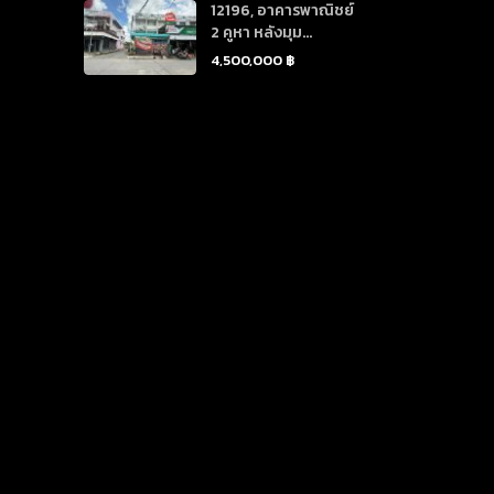
12196, อาคารพาณิชย์
2 คูหา หลังมุม...
4,500,000 ฿