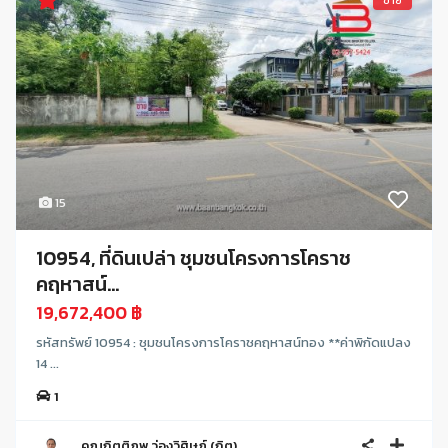
ขาย
15
10954, ที่ดินเปล่า ชุมชนโครงการโคราช
คฤหาสน์...
19,672,400 ฿
รหัสทรัพย์ 10954 : ชุมชนโครงการโคราชคฤหาสน์ทอง **ค่าพิกัดแปลง
14 ...
1
คุณกิตติภพ ว่องวิศิษฏ์ (กิต)