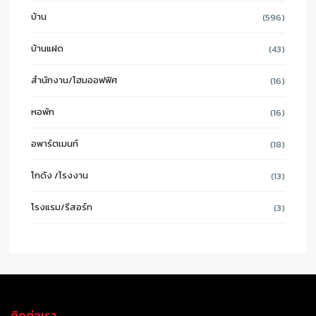
บ้าน
(596)
บ้านแฝด
(43)
สำนักงาน/โฮมออฟฟิศ
(16)
หอพัก
(16)
อพาร์ตเมนท์
(18)
โกดัง /โรงงาน
(13)
โรงแรม/รีสอร์ท
(3)
ติดต่อเรา