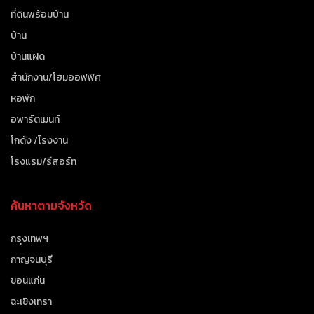
ที่ดินพร้อมบ้าน
บ้าน
บ้านแฝด
สำนักงาน/โฮมออฟฟิศ
หอพัก
อพาร์ตเมนท์
โกดัง /โรงงาน
โรงแรม/รีสอร์ท
ค้นหาตามจังหวัด
กรุงเทพฯ
กาญจนบุรี
ขอนแก่น
ฉะเชิงเทรา