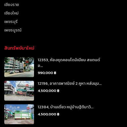
เชียงราย
เชียงใหม่
เพชรบุรี
เพชรบูรณ์
สินทรัพย์มาใหม่
12353, ห้องชุดคอนโดมิเนียม สแตนด์
อ...
990,000 ฿
12196, อาคารพาณิชย์ 2 คูหา หลังมุม...
4,500,000 ฿
12384, บ้านเดี่ยว หมู่บ้านฐิติมาวิ...
4,500,000 ฿