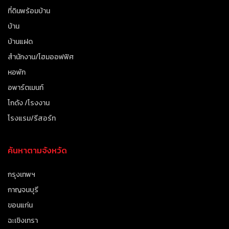
ที่ดินพร้อมบ้าน
บ้าน
บ้านแฝด
สำนักงาน/โฮมออฟฟิศ
หอพัก
อพาร์ตเมนท์
โกดัง /โรงงาน
โรงแรม/รีสอร์ท
ค้นหาตามจังหวัด
กรุงเทพฯ
กาญจนบุรี
ขอนแก่น
ฉะเชิงเทรา