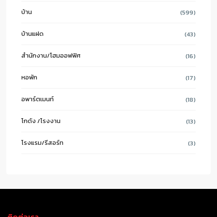
บ้าน
(599)
บ้านแฝด
(43)
สำนักงาน/โฮมออฟฟิศ
(16)
หอพัก
(17)
อพาร์ตเมนท์
(18)
โกดัง /โรงงาน
(13)
โรงแรม/รีสอร์ท
(3)
ติดต่อเรา