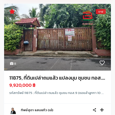
ขาย
8
11875, ที่ดินเปล่าถมแล้ว แปลงมุม ชุมชน ทอส....
9,920,000 ฿
รหัสทรัพย์ 11875 : ที่ดินเปล่า ถมแล้ว ชุมชน ทอส.9 (ซอยลำลูกกา 10 ...
ทิพย์สุดา แสนแก้ว (เอ๋)