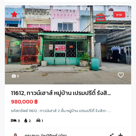
ขาย
9
11612, ทาวน์เฮาส์ หมู่บ้าน เปรมปรีดิ์ รังสิ...
980,000 ฿
รหัสทรัพย์ 11612 : ทาวน์เฮาส์ 2 ชั้น หมู่บ้าน เปรมปรีดิ์ รังสิต- ...
3
2
1
คุณสุมน ว่องวิศิษฏ์ (นุ้ย)