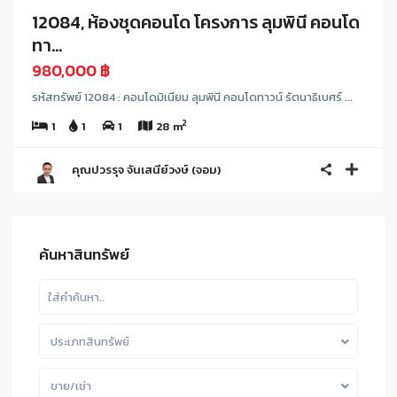
12084, ห้องชุดคอนโด โครงการ ลุมพินี คอนโด
ทา...
980,000 ฿
รหัสทรัพย์ 12084 : คอนโดมิเนียม ลุมพินี คอนโดทาวน์ รัตนาธิเบศร์ ...
2
1
1
1
28 m
คุณปวรรุจ จันเสนีย์วงษ์ (จอม)
ค้นหาสินทรัพย์
ประเภทสินทรัพย์
ขาย/เช่า