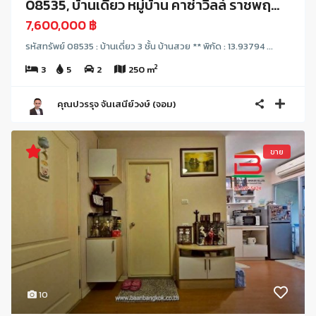
08535, บ้านเดี่ยว หมู่บ้าน คาซ่าวิลล์ ราชพฤ...
7,600,000 ฿
รหัสทรัพย์ 08535 : บ้านเดี่ยว 3 ชั้น บ้านสวย ** พิกัด : 13.93794 ...
2
3
5
2
250 m
คุณปวรรุจ จันเสนีย์วงษ์ (จอม)
ขาย
10