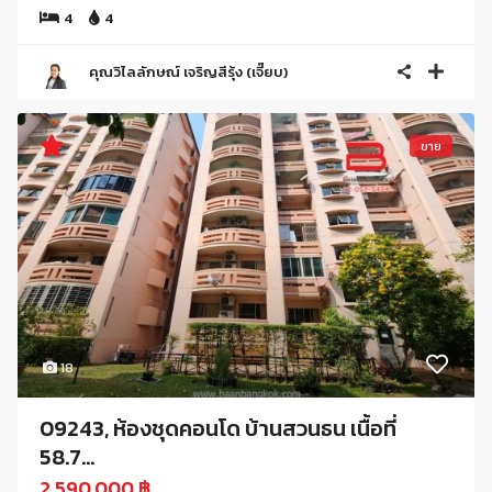
4
4
คุณวิไลลักษณ์ เจริญสีรุ้ง (เจี๊ยบ)
ขาย
18
09243, ห้องชุดคอนโด บ้านสวนธน เนื้อที่
58.7...
2,590,000 ฿