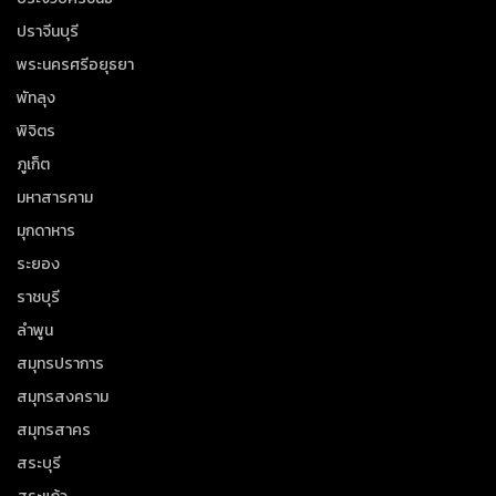
ปราจีนบุรี
พระนครศรีอยุธยา
พัทลุง
พิจิตร
ภูเก็ต
มหาสารคาม
มุกดาหาร
ระยอง
ราชบุรี
ลำพูน
สมุทรปราการ
สมุทรสงคราม
สมุทรสาคร
สระบุรี