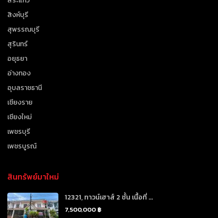
สระแก้ว
สิงห์บุรี
สุพรรณบุรี
สุรินทร์
อยุธยา
อ่างทอง
อุบลราชธานี
เชียงราย
เชียงใหม่
เพชรบุรี
เพชรบูรณ์
สินทรัพย์มาใหม่
12321, ทาวน์เฮาส์ 2 ชั้น เนื้อที่ ...
7,500,000 ฿