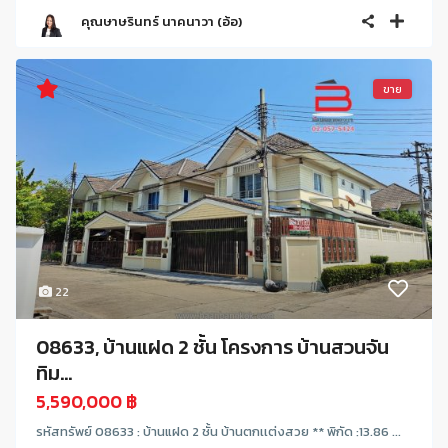
คุณษาษรินทร์ นาคนาวา (อ้อ)
ขาย
22
08633, บ้านแฝด 2 ชั้น โครงการ บ้านสวนจัน
ทิม...
5,590,000 ฿
รหัสทรัพย์ 08633 : บ้านแฝด 2 ชั้น บ้านตกเเต่งสวย ** พิกัด :13.86 ...