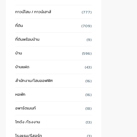
ทาวน์โฮม / ทาวน์เฮาส์
(777)
ที่ดิน
(709)
ที่ดินพร้อมบ้าน
(9)
บ้าน
(596)
บ้านแฝด
(43)
สำนักงาน/โฮมออฟฟิศ
(16)
หอพัก
(16)
อพาร์ตเมนท์
(18)
โกดัง /โรงงาน
(13)
โรงแรม/รีสอร์ท
(3)