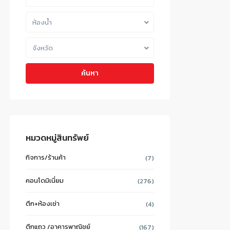
ห้องน้ำ
จังหวัด
ค้นหา
หมวดหมู่สินทรัพย์
กิจการ/ร้านค้า
(7)
คอนโดมิเนี่ยม
(276)
ตึก+ห้องเช่า
(4)
ตึกแถว /อาคารพาณิชย์
(167)