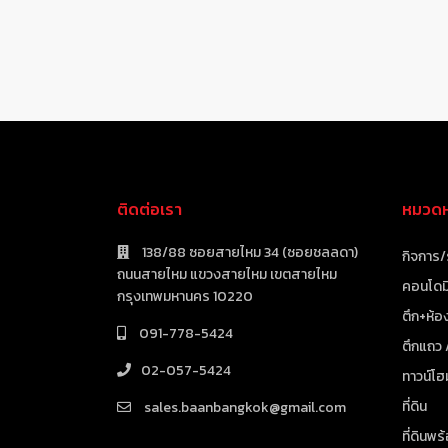
ติดต่อเรา
หมวดหม
138/88 ซอยสายไหม 34 (ซอยชลลดา)
กิจการ/
ถนนสายไหม แขวงสายไหม เขตสายไหม
คอนโดมิ
กรุงเทพมหานคร 10220
ตึก+ห้อง
091-778-5424
ตึกแถว
02-057-5424
ทาวน์โฮ
ที่ดิน
sales.baanbangkok@gmail.com
ที่ดินพร