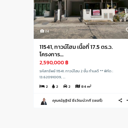
24
11541, ทาวน์โฮม เนื้อที่ 17.5 ตร.ว.
โครงการ...
2,590,000 ฿
รหัสทรัพย์ 11541: ทาวน์โฮม 2 ชั้น ทำเลดี ** พิกัด :
13.62091009, ...
2
2
2
2
84 m
คุณณัฏฐิณี ธีรวัฒน์วาที (เชอรี่)