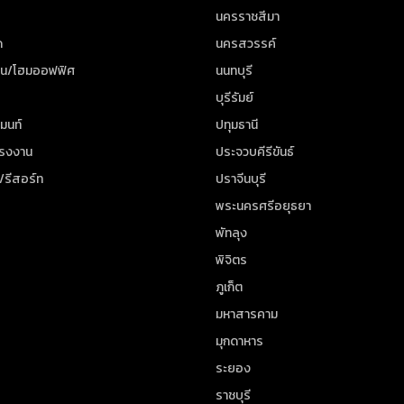
นครราชสีมา
ด
นครสวรรค์
าน/โฮมออฟฟิศ
นนทบุรี
บุรีรัมย์
มนท์
ปทุมธานี
โรงงาน
ประจวบคีรีขันธ์
/รีสอร์ท
ปราจีนบุรี
พระนครศรีอยุธยา
พัทลุง
พิจิตร
ภูเก็ต
มหาสารคาม
มุกดาหาร
ระยอง
ราชบุรี