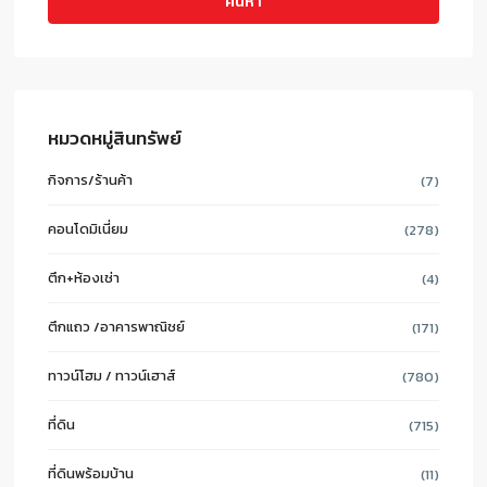
ค้นหา
หมวดหมู่สินทรัพย์
กิจการ/ร้านค้า
(7)
คอนโดมิเนี่ยม
(278)
ตึก+ห้องเช่า
(4)
ตึกแถว /อาคารพาณิชย์
(171)
ทาวน์โฮม / ทาวน์เฮาส์
(780)
ที่ดิน
(715)
ที่ดินพร้อมบ้าน
(11)