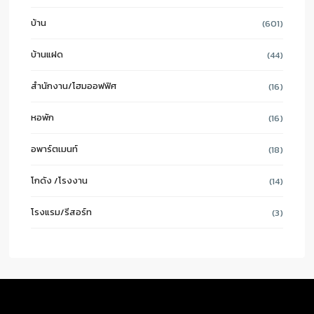
บ้าน
(601)
บ้านแฝด
(44)
สำนักงาน/โฮมออฟฟิศ
(16)
หอพัก
(16)
อพาร์ตเมนท์
(18)
โกดัง /โรงงาน
(14)
โรงแรม/รีสอร์ท
(3)