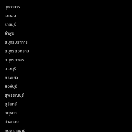
มุกดาหาร
ระยอง
ราชบุรี
ลำพูน
สมุทรปราการ
สมุทรสงคราม
สมุทรสาคร
สระบุรี
สระแก้ว
สิงห์บุรี
สุพรรณบุรี
สุรินทร์
อยุธยา
อ่างทอง
อุบลราชธานี