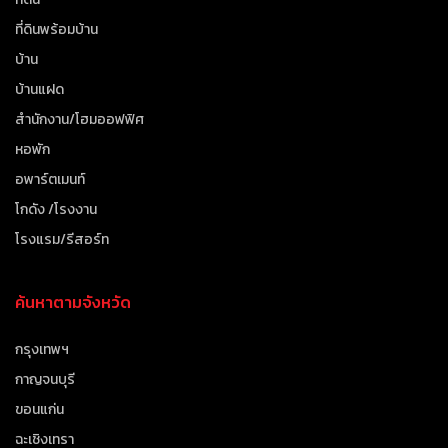
ที่ดินพร้อมบ้าน
บ้าน
บ้านแฝด
สำนักงาน/โฮมออฟฟิศ
หอพัก
อพาร์ตเมนท์
โกดัง /โรงงาน
โรงแรม/รีสอร์ท
ค้นหาตามจังหวัด
กรุงเทพฯ
กาญจนบุรี
ขอนแก่น
ฉะเชิงเทรา