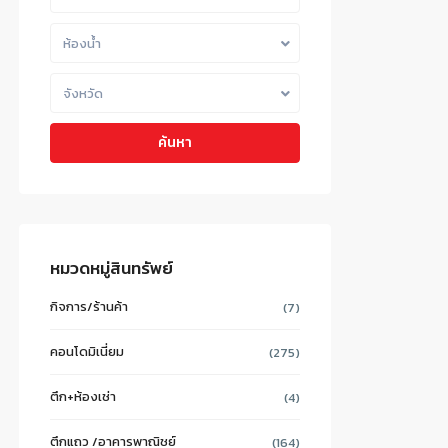
ห้องน้ำ
จังหวัด
ค้นหา
หมวดหมู่สินทรัพย์
กิจการ/ร้านค้า
(7)
คอนโดมิเนี่ยม
(275)
ตึก+ห้องเช่า
(4)
ตึกแถว /อาคารพาณิชย์
(164)