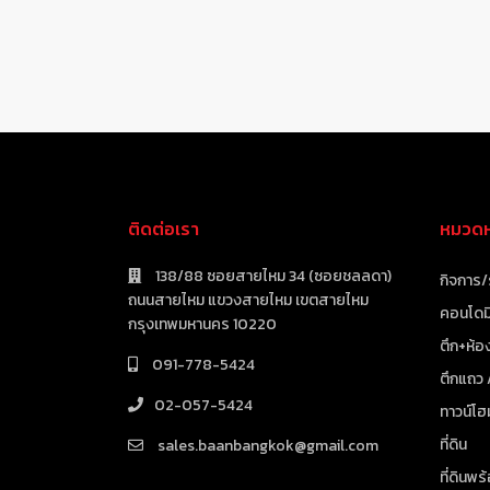
ติดต่อเรา
หมวดหม
138/88 ซอยสายไหม 34 (ซอยชลลดา)
กิจการ/
ถนนสายไหม แขวงสายไหม เขตสายไหม
คอนโดมิ
กรุงเทพมหานคร 10220
ตึก+ห้อง
091-778-5424
ตึกแถว
02-057-5424
ทาวน์โฮ
ที่ดิน
sales.baanbangkok@gmail.com
ที่ดินพร