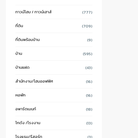
ทาวน์โฮม / ทาวน์เฮาส์
(777)
ที่ดิน
(709)
ที่ดินพร้อมบ้าน
(9)
บ้าน
(595)
บ้านแฝด
(43)
สำนักงาน/โฮมออฟฟิศ
(16)
หอพัก
(16)
อพาร์ตเมนท์
(18)
โกดัง /โรงงาน
(13)
โรงแรม/รีสอร์ท
(3)