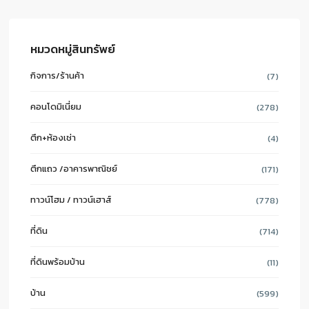
หมวดหมู่สินทรัพย์
กิจการ/ร้านค้า
(7)
คอนโดมิเนี่ยม
(278)
ตึก+ห้องเช่า
(4)
ตึกแถว /อาคารพาณิชย์
(171)
ทาวน์โฮม / ทาวน์เฮาส์
(778)
ที่ดิน
(714)
ที่ดินพร้อมบ้าน
(11)
บ้าน
(599)