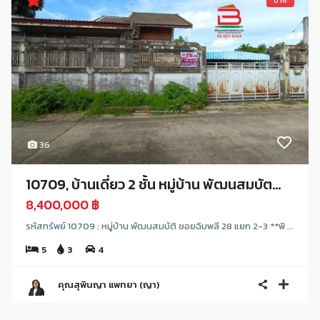
ขาย
36
10709, บ้านเดี่ยว 2 ชั้น หมู่บ้าน พัฒนสมบัต...
8,400,000 ฿
รหัสทรัพย์ 10709 : หมู่บ้าน พัฒนสมบัติ ซอยฉิมพลี 28 แยก 2-3 **พิ ...
5
3
4
คุณสุพินญา แพทยา (ญา)