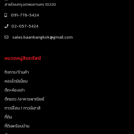
สายไหมกรุงเทพมหานคร 10220
091-778-5424
02-057-5424
sales.baanbangkok@gmail.com
หมวดหมู่สินทรัพย์
กิจการ/ร้านค้า
คอนโดมิเนี่ยม
ตึก+ห้องเช่า
ตึกแถว /อาคารพาณิชย์
ทาวน์โฮม / ทาวน์เฮาส์
ที่ดิน
ที่ดินพร้อมบ้าน