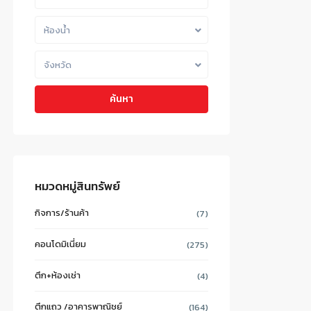
ห้องน้ำ
จังหวัด
ค้นหา
หมวดหมู่สินทรัพย์
กิจการ/ร้านค้า
(7)
คอนโดมิเนี่ยม
(275)
ตึก+ห้องเช่า
(4)
ตึกแถว /อาคารพาณิชย์
(164)