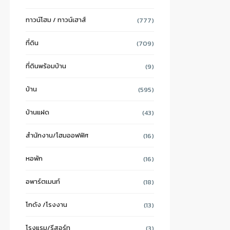
ทาวน์โฮม / ทาวน์เฮาส์
(777)
ที่ดิน
(709)
ที่ดินพร้อมบ้าน
(9)
บ้าน
(595)
บ้านแฝด
(43)
สำนักงาน/โฮมออฟฟิศ
(16)
หอพัก
(16)
อพาร์ตเมนท์
(18)
โกดัง /โรงงาน
(13)
โรงแรม/รีสอร์ท
(3)