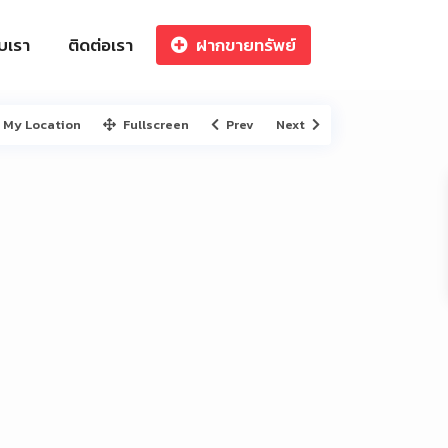
ับเรา
ติดต่อเรา
ฝากขายทรัพย์
My Location
Fullscreen
Prev
Next