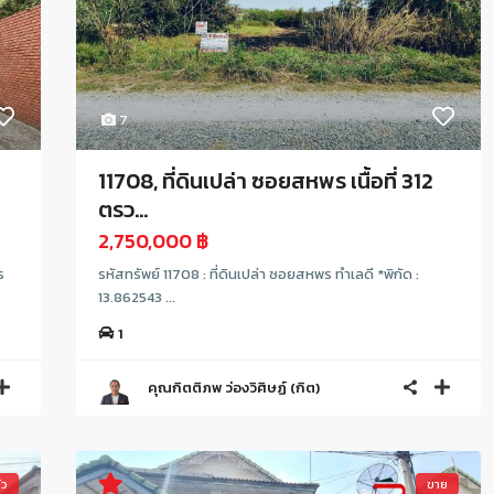
7
11708, ที่ดินเปล่า ซอยสหพร เนื้อที่ 312
ตรว...
2,750,000 ฿
ร
รหัสทรัพย์ 11708 : ที่ดินเปล่า ซอยสหพร ทำเลดี *พิกัด :
13.862543 ...
1
คุณกิตติภพ ว่องวิศิษฏ์ (กิต)
้ว
ขาย