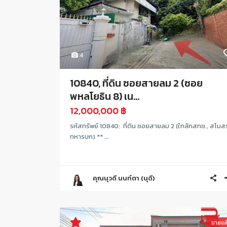
4
10840, ที่ดิน ซอยสายลม 2 (ซอย
พหลโยธิน 8) เน...
12,000,000 ฿
รหัสทรัพย์ 10840: ที่ดิน ซอยสายลม 2 (ใกล้กสทช., สโมส
ทหารบก) ** ...
คุณนุวดี นนท์ตา (นุดี)
ขายแล