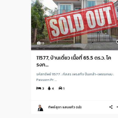
13
11577, บ้านเดี่ยว เนื้อที่ 65.5 ตร.ว. โค
รงภ...
รหัสทรัพย์ 11577 : ภัสสร เพรสทีจ ปิ่นเกล้า-เพชรเกษม :
Passorn Pr ...
3
4
1
ทิพย์สุดา แสนแก้ว (เอ๋)