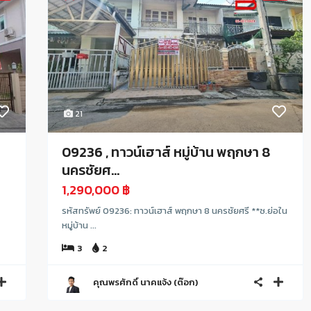
21
09236 , ทาวน์เฮาส์ หมู่บ้าน พฤกษา 8
นครชัยศ...
1,290,000 ฿
รหัสทรัพย์ 09236: ทาวน์เฮาส์ พฤกษา 8 นครชัยศรี **ซ.ย่อใน
หมู่บ้าน ...
3
2
คุณพรศักดิ์ นาคแจ้ง (ต๊อก)