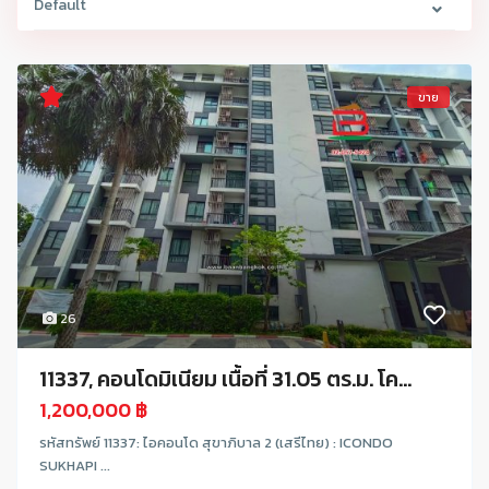
Default
ขาย
26
11337, คอนโดมิเนียม เนื้อที่ 31.05 ตร.ม. โค...
1,200,000 ฿
รหัสทรัพย์ 11337: ไอคอนโด สุขาภิบาล 2 (เสรีไทย) : ICONDO
SUKHAPI ...