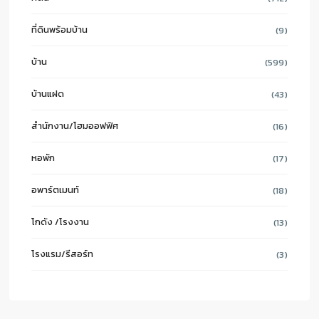
ที่ดินพร้อมบ้าน
(9)
บ้าน
(599)
บ้านแฝด
(43)
สำนักงาน/โฮมออฟฟิศ
(16)
หอพัก
(17)
อพาร์ตเมนท์
(18)
โกดัง /โรงงาน
(13)
โรงแรม/รีสอร์ท
(3)