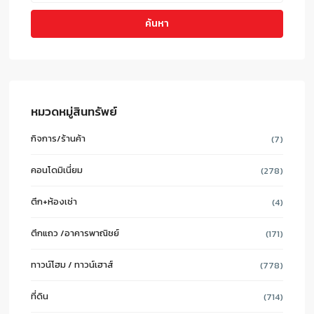
ค้นหา
หมวดหมู่สินทรัพย์
กิจการ/ร้านค้า
(7)
คอนโดมิเนี่ยม
(278)
ตึก+ห้องเช่า
(4)
ตึกแถว /อาคารพาณิชย์
(171)
ทาวน์โฮม / ทาวน์เฮาส์
(778)
ที่ดิน
(714)