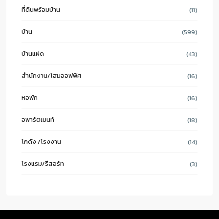
ที่ดินพร้อมบ้าน
(11)
บ้าน
(599)
บ้านแฝด
(43)
สำนักงาน/โฮมออฟฟิศ
(16)
หอพัก
(16)
อพาร์ตเมนท์
(18)
โกดัง /โรงงาน
(14)
โรงแรม/รีสอร์ท
(3)