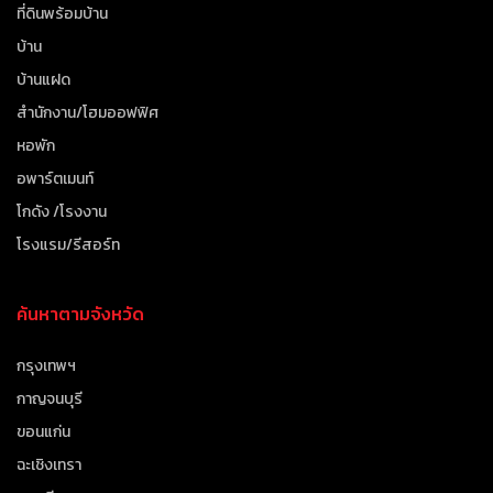
ที่ดินพร้อมบ้าน
บ้าน
บ้านแฝด
สำนักงาน/โฮมออฟฟิศ
หอพัก
อพาร์ตเมนท์
โกดัง /โรงงาน
โรงแรม/รีสอร์ท
ค้นหาตามจังหวัด
กรุงเทพฯ
กาญจนบุรี
ขอนแก่น
ฉะเชิงเทรา