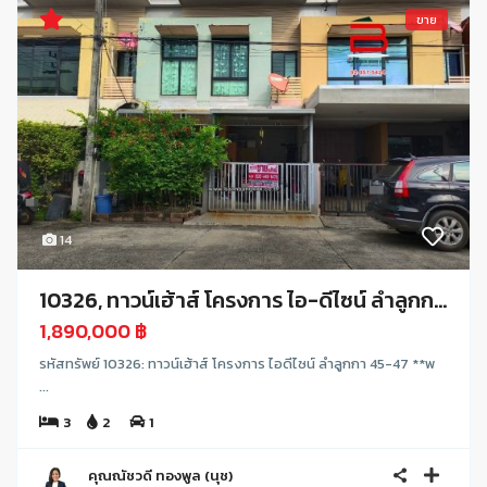
ขาย
14
10326, ทาวน์เฮ้าส์ โครงการ ไอ-ดีไซน์ ลำลูกก...
1,890,000 ฿
รหัสทรัพย์ 10326: ทาวน์เฮ้าส์ โครงการ ไอดีไซน์ ลำลูกกา 45-47 **พ
...
3
2
1
คุณณัชวดี ทองพูล (นุช)