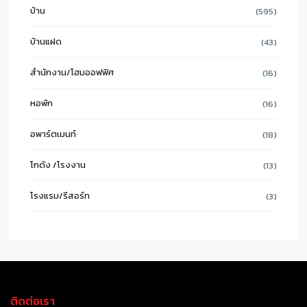
บ้าน
(595)
บ้านแฝด
(43)
สำนักงาน/โฮมออฟฟิศ
(16)
หอพัก
(16)
อพาร์ตเมนท์
(18)
โกดัง /โรงงาน
(13)
โรงแรม/รีสอร์ท
(3)
ติดต่อเรา