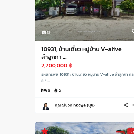
12
10931, บ้านเดี่ยว หมู่บ้าน V-alive
ลำลูกกา ...
2,700,000 ฿
รหัสทรัพย์ 10931 : บ้านเดี่ยว หมู่บ้าน V-alive ลำลูกกา ค
8 * ...
3
2
คุณณัชวดี ทองพูล (นุช)
ข