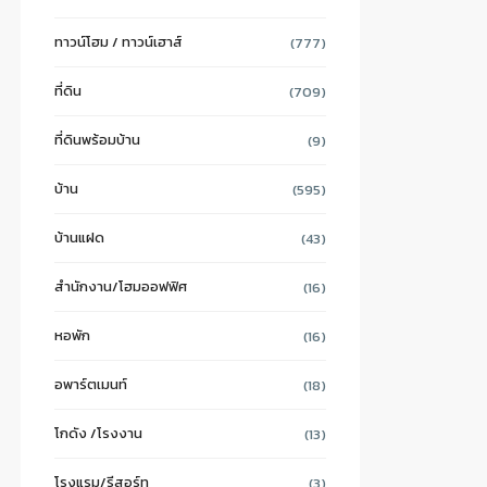
ทาวน์โฮม / ทาวน์เฮาส์
(777)
ที่ดิน
(709)
ที่ดินพร้อมบ้าน
(9)
บ้าน
(595)
บ้านแฝด
(43)
สำนักงาน/โฮมออฟฟิศ
(16)
หอพัก
(16)
อพาร์ตเมนท์
(18)
โกดัง /โรงงาน
(13)
โรงแรม/รีสอร์ท
(3)