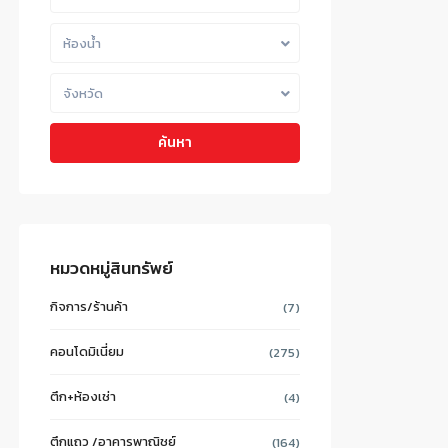
ห้องน้ำ
จังหวัด
ค้นหา
หมวดหมู่สินทรัพย์
กิจการ/ร้านค้า
(7)
คอนโดมิเนี่ยม
(275)
ตึก+ห้องเช่า
(4)
ตึกแถว /อาคารพาณิชย์
(164)