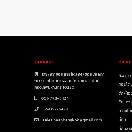
ติดต่อเรา
หมวดหม
138/88 ซอยสายไหม 34 (ซอยชลลดา)
กิจการ/
ถนนสายไหม แขวงสายไหม เขตสายไหม
คอนโดมิ
กรุงเทพมหานคร 10220
ตึก+ห้อง
091-778-5424
ตึกแถว
02-057-5424
ทาวน์โฮ
ที่ดิน
sales.baanbangkok@gmail.com
ที่ดินพร