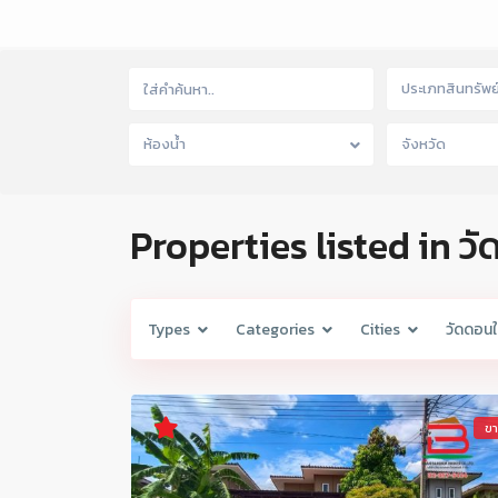
ประเภทสินทรัพย
ห้องน้ำ
จังหวัด
Properties listed in ว
Types
Categories
Cities
วัดดอน
ข