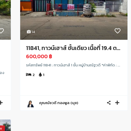
14
11841, ทาวน์เฮาส์ ชั้นเดียว เนื้อที่ 19.4 ต...
600,000 ฿
รหัสทรัพย์ 11841 : ทาวน์เฮาส์ 1 ชั้น หมู่บ้านณัฐวดี *ค่าพิกัด : ...
ลอง
2
1
คุณณัชวดี ทองพูล (นุช)
าย