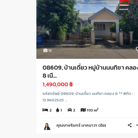
16
08609, บ้านเดี่ยว หมู่บ้านนนทิชา คลอ
8 เนื...
1,490,000 ฿
รหัสทรัพย์ 08609: บ้านเดี่ยว นนทิชา คลอง 8 ** พิกัด :
13.9602520 ...
2
2
1
2
110 m
คุณษาษรินทร์ นาคนาวา (อ้อ)