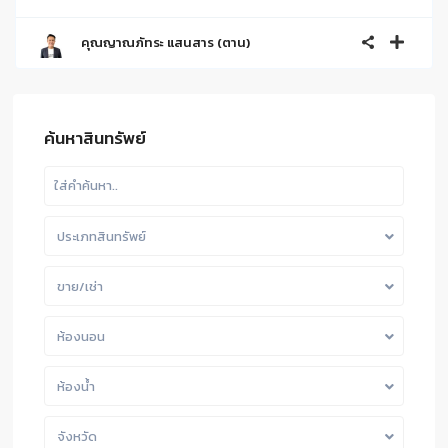
คุณญาณภัทระ แสนสาร (ตาน)
ค้นหาสินทรัพย์
ประเภทสินทรัพย์
ขาย/เช่า
ห้องนอน
ห้องน้ำ
จังหวัด