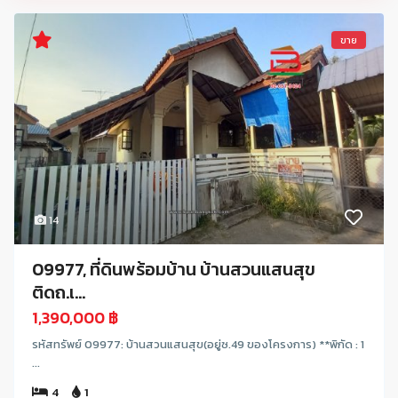
ขาย
14
09977, ที่ดินพร้อมบ้าน บ้านสวนแสนสุข
ติดถ.เ...
1,390,000 ฿
รหัสทรัพย์ 09977: บ้านสวนแสนสุข(อยู่ซ.49 ของโครงการ) **พิกัด : 1
...
4
1