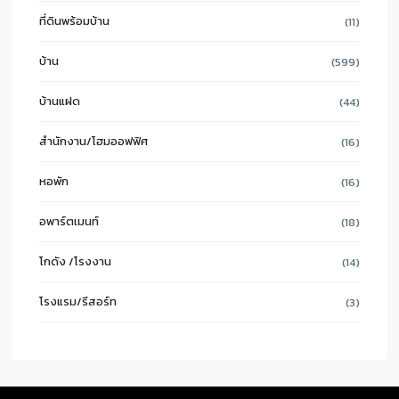
ที่ดินพร้อมบ้าน
(11)
บ้าน
(599)
บ้านแฝด
(44)
สำนักงาน/โฮมออฟฟิศ
(16)
หอพัก
(16)
อพาร์ตเมนท์
(18)
โกดัง /โรงงาน
(14)
โรงแรม/รีสอร์ท
(3)