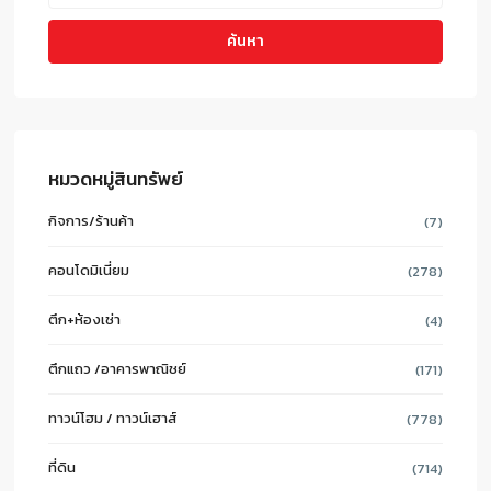
ค้นหา
หมวดหมู่สินทรัพย์
กิจการ/ร้านค้า
(7)
คอนโดมิเนี่ยม
(278)
ตึก+ห้องเช่า
(4)
ตึกแถว /อาคารพาณิชย์
(171)
ทาวน์โฮม / ทาวน์เฮาส์
(778)
ที่ดิน
(714)