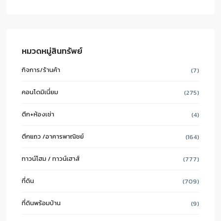
หมวดหมู่สินทรัพย์
กิจการ/ร้านค้า
(7)
คอนโดมิเนี่ยม
(275)
ตึก+ห้องเช่า
(4)
ตึกแถว /อาคารพาณิชย์
(164)
ทาวน์โฮม / ทาวน์เฮาส์
(777)
ที่ดิน
(709)
ที่ดินพร้อมบ้าน
(9)