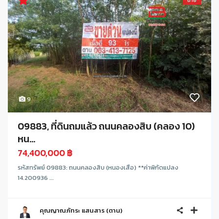
ขาย
9
09883, ที่ดินถมแล้ว ถนนคลองสิบ (คลอง 10)
หน...
74,400,000 ฿
รหัสทรัพย์ 09883: ถนนคลองสิบ (หนองเสือ) **ค่าพิกัดแปลง
14.200936 ...
คุณญาณภัทระ แสนสาร (ตาน)