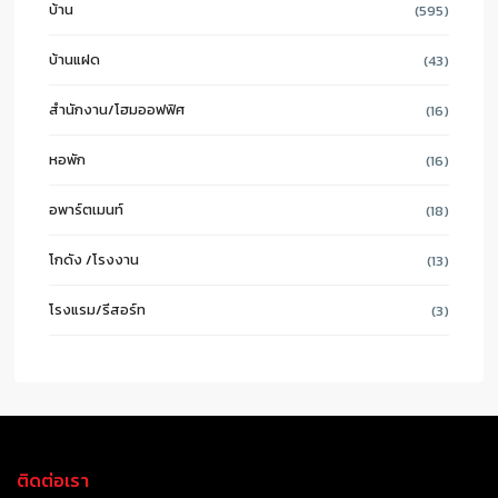
บ้าน
(595)
บ้านแฝด
(43)
สำนักงาน/โฮมออฟฟิศ
(16)
หอพัก
(16)
อพาร์ตเมนท์
(18)
โกดัง /โรงงาน
(13)
โรงแรม/รีสอร์ท
(3)
ติดต่อเรา