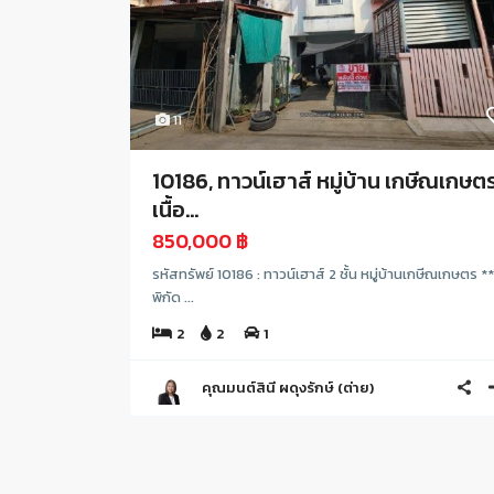
11
10186, ทาวน์เฮาส์ หมู่บ้าน เกษีณเกษต
เนื้อ...
850,000 ฿
รหัสทรัพย์ 10186 : ทาวน์เฮาส์ 2 ชั้น หมู่บ้านเกษีณเกษตร **
พิกัด ...
2
2
1
คุณมนต์สินี ผดุงรักษ์ (ต่าย)