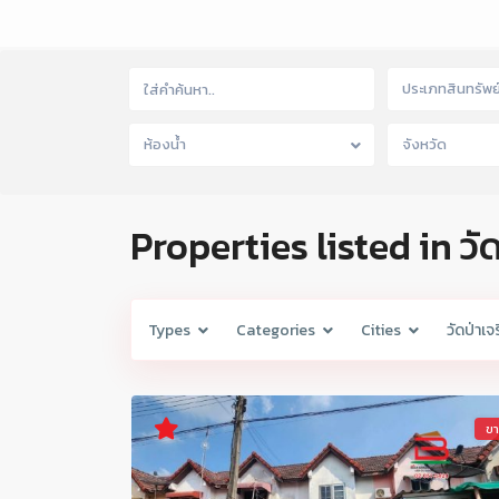
ประเภทสินทรัพย
ห้องน้ำ
จังหวัด
Properties listed in ว
Types
Categories
Cities
วัดป่าเ
ข