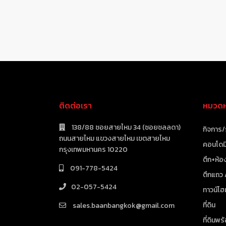
ติดต่อเรา
หมวดหม
138/88 ซอยสายไหม 34 (ซอยชลลดา)
กิจการ/
ถนนสายไหม แขวงสายไหม เขตสายไหม
คอนโดมิ
กรุงเทพมหานคร 10220
ตึก+ห้อง
091-778-5424
ตึกแถว
02-057-5424
ทาวน์โฮ
ที่ดิน
sales.baanbangkok@gmail.com
ที่ดินพร