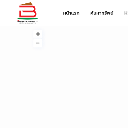
หน้าแรก
ค้นหาทรัพย์
H