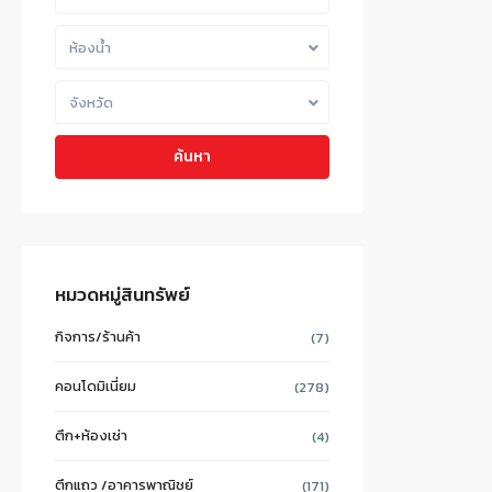
ห้องน้ำ
จังหวัด
ค้นหา
หมวดหมู่สินทรัพย์
กิจการ/ร้านค้า
(7)
คอนโดมิเนี่ยม
(278)
ตึก+ห้องเช่า
(4)
ตึกแถว /อาคารพาณิชย์
(171)