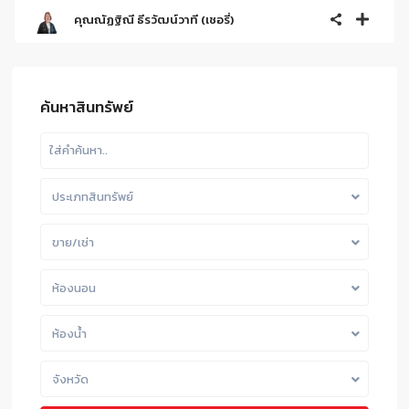
คุณณัฏฐิณี ธีรวัฒน์วาที (เชอรี่)
ค้นหาสินทรัพย์
ประเภทสินทรัพย์
ขาย/เช่า
ห้องนอน
ห้องน้ำ
จังหวัด