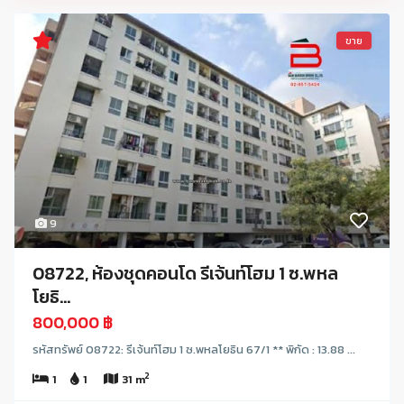
ขาย
9
08722, ห้องชุดคอนโด รีเจ้นท์โฮม 1 ซ.พหล
โยธิ...
800,000 ฿
รหัสทรัพย์ 08722: รีเจ้นท์โฮม 1 ซ.พหลโยธิน 67/1 ** พิกัด : 13.88 ...
2
1
1
31 m