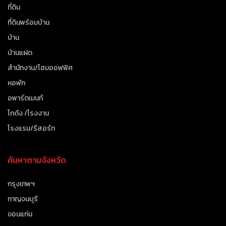
ที่ดิน
ที่ดินพร้อมบ้าน
บ้าน
บ้านแฝด
สำนักงาน/โฮมออฟฟิศ
หอพัก
อพาร์ตเมนท์
โกดัง /โรงงาน
โรงแรม/รีสอร์ท
ค้นหาตามจังหวัด
กรุงเทพฯ
กาญจนบุรี
ขอนแก่น