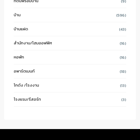
ที่ดินพร้อมบ้าน
(9)
บ้าน
(596)
บ้านแฝด
(43)
สำนักงาน/โฮมออฟฟิศ
(16)
หอพัก
(16)
อพาร์ตเมนท์
(18)
โกดัง /โรงงาน
(13)
โรงแรม/รีสอร์ท
(3)