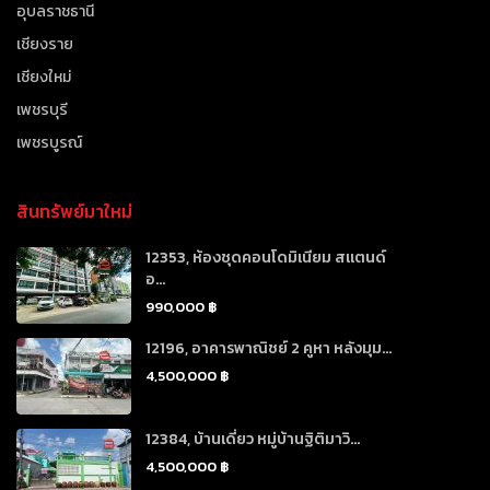
อุบลราชธานี
เชียงราย
เชียงใหม่
เพชรบุรี
เพชรบูรณ์
สินทรัพย์มาใหม่
12353, ห้องชุดคอนโดมิเนียม สแตนด์
อ...
990,000 ฿
12196, อาคารพาณิชย์ 2 คูหา หลังมุม...
4,500,000 ฿
12384, บ้านเดี่ยว หมู่บ้านฐิติมาวิ...
4,500,000 ฿