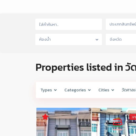
ประเภทสินทรัพย
ห้องน้ำ
จังหวัด
Properties listed in วั
Types
Categories
Cities
วัดศาลเจ
ข