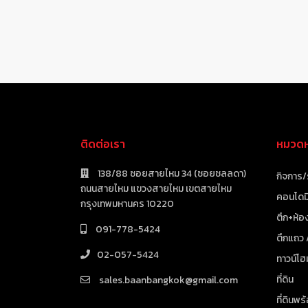
ติดต่อเรา
หมวดหม
138/88 ซอยสายไหม 34 (ซอยชลลดา)
กิจการ/
ถนนสายไหม แขวงสายไหม เขตสายไหม
คอนโดมิ
กรุงเทพมหานคร 10220
ตึก+ห้อง
091-778-5424
ตึกแถว
02-057-5424
ทาวน์โฮ
ที่ดิน
sales.baanbangkok@gmail.com
ที่ดินพร