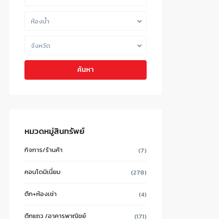
ห้องน้ำ
จังหวัด
ค้นหา
หมวดหมู่สินทรัพย์
กิจการ/ร้านค้า
(7)
คอนโดมิเนี่ยม
(278)
ตึก+ห้องเช่า
(4)
ตึกแถว /อาคารพาณิชย์
(171)