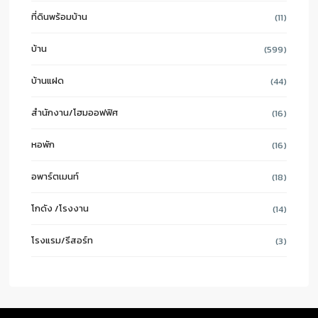
ที่ดินพร้อมบ้าน
(11)
บ้าน
(599)
บ้านแฝด
(44)
สำนักงาน/โฮมออฟฟิศ
(16)
หอพัก
(16)
อพาร์ตเมนท์
(18)
โกดัง /โรงงาน
(14)
โรงแรม/รีสอร์ท
(3)