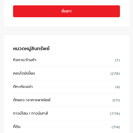
ค้นหา
หมวดหมู่สินทรัพย์
กิจการ/ร้านค้า
(7)
คอนโดมิเนี่ยม
(278)
ตึก+ห้องเช่า
(4)
ตึกแถว /อาคารพาณิชย์
(171)
ทาวน์โฮม / ทาวน์เฮาส์
(779)
ที่ดิน
(714)