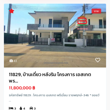
ขาย
22
11829, บ้านเดี่ยว หลังริม โครงการ เอสเกต
พร...
11,800,000 ฿
รหัสทรัพย์ 11829 : โครงการ เอสเกต พรีเมี่ยม ราชพฤกษ์-346 * ซอยวั
...
3
4
3