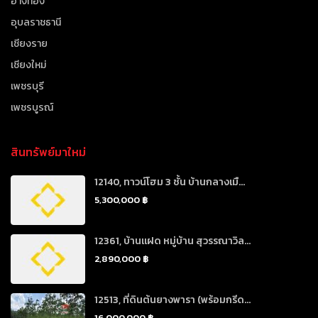
อ่างทอง
อุบลราชธานี
เชียงราย
เชียงใหม่
เพชรบุรี
เพชรบูรณ์
สินทรัพย์มาใหม่
12140, ทาวน์โฮม 3 ชั้น บ้านกลางเมื...
5,300,000 ฿
12361, บ้านแฝด หมู่บ้าน สุวรรณาวิล...
2,890,000 ฿
12513, ที่ดินต้นยางพารา (พร้อมกรีด...
16,000,000 ฿