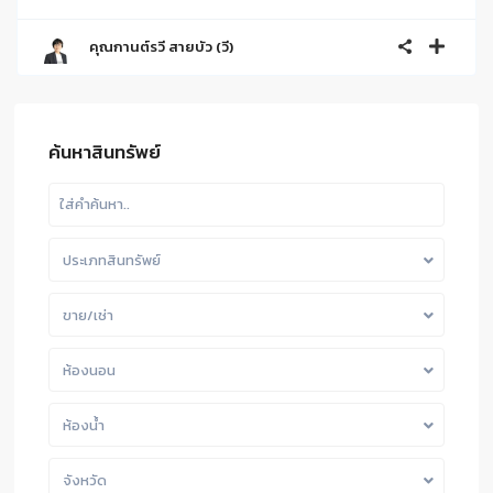
คุณกานต์รวี สายบัว (วี)
ค้นหาสินทรัพย์
ประเภทสินทรัพย์
ขาย/เช่า
ห้องนอน
ห้องน้ำ
จังหวัด