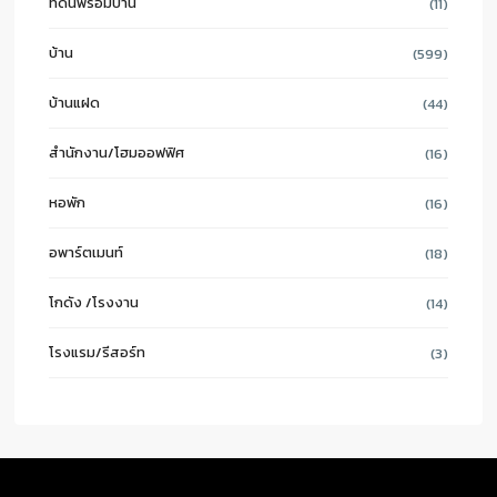
ที่ดินพร้อมบ้าน
(11)
บ้าน
(599)
บ้านแฝด
(44)
สำนักงาน/โฮมออฟฟิศ
(16)
หอพัก
(16)
อพาร์ตเมนท์
(18)
โกดัง /โรงงาน
(14)
โรงแรม/รีสอร์ท
(3)