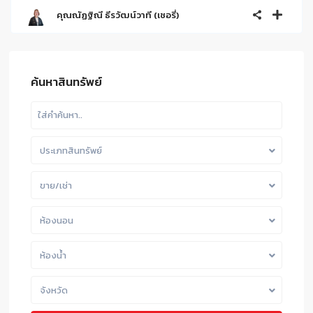
คุณณัฏฐิณี ธีรวัฒน์วาที (เชอรี่)
ค้นหาสินทรัพย์
ประเภทสินทรัพย์
ขาย/เช่า
ห้องนอน
ห้องน้ำ
จังหวัด