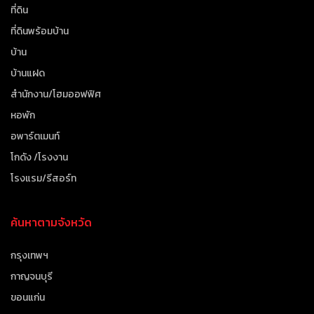
ที่ดิน
ที่ดินพร้อมบ้าน
บ้าน
บ้านแฝด
สำนักงาน/โฮมออฟฟิศ
หอพัก
อพาร์ตเมนท์
โกดัง /โรงงาน
โรงแรม/รีสอร์ท
ค้นหาตามจังหวัด
กรุงเทพฯ
กาญจนบุรี
ขอนแก่น