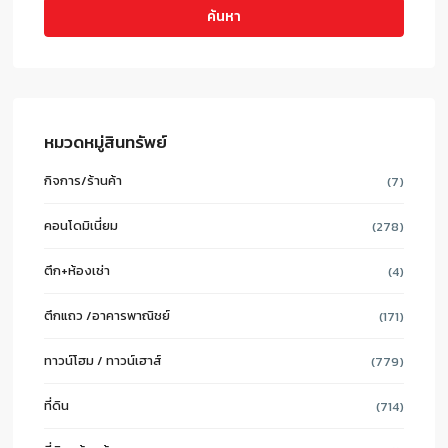
ค้นหา
หมวดหมู่สินทรัพย์
กิจการ/ร้านค้า
(7)
คอนโดมิเนี่ยม
(278)
ตึก+ห้องเช่า
(4)
ตึกแถว /อาคารพาณิชย์
(171)
ทาวน์โฮม / ทาวน์เฮาส์
(779)
ที่ดิน
(714)