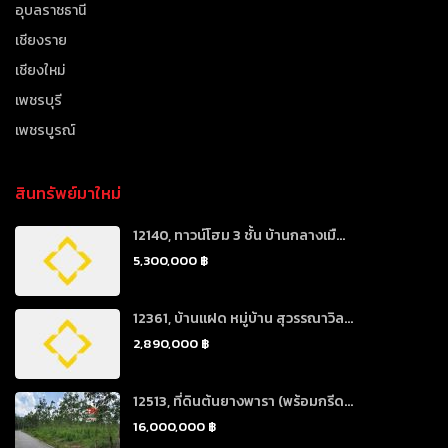
อุบลราชธานี
เชียงราย
เชียงใหม่
เพชรบุรี
เพชรบูรณ์
สินทรัพย์มาใหม่
12140, ทาวน์โฮม 3 ชั้น บ้านกลางเมื...
5,300,000 ฿
12361, บ้านแฝด หมู่บ้าน สุวรรณาวิล...
2,890,000 ฿
12513, ที่ดินต้นยางพารา (พร้อมกรีด...
16,000,000 ฿